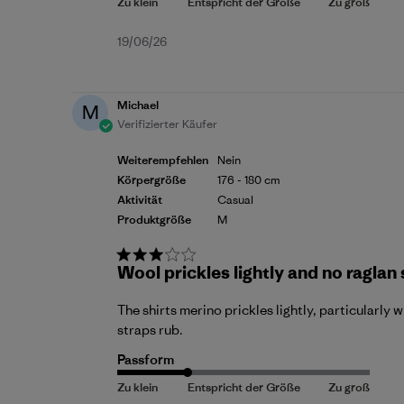
Veröffentlichungsdatum
19/06/26
Michael
M
Verifizierter Käufer
Weiterempfehlen
Nein
Körpergröße
176 - 180 cm
Aktivität
Casual
Produktgröße
M
Wool prickles lightly and no raglan
The shirts merino prickles lightly, particularly
straps rub.
Passform