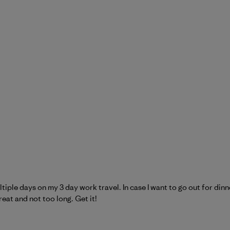
tiple days on my 3 day work travel. In case I want to go out for dinn
great and not too long. Get it!