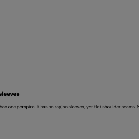
 sleeves
 when one perspire. It has no raglan sleeves, yet flat shoulder seams