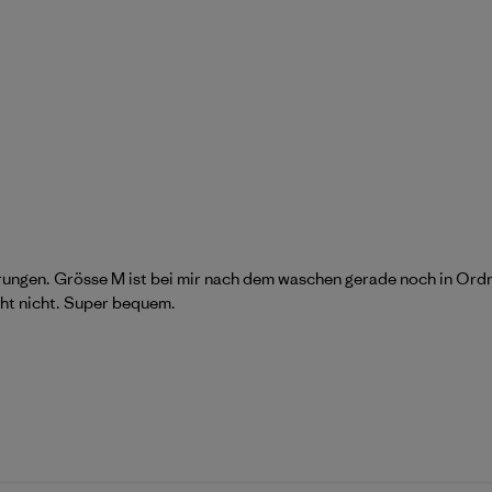
ungen. Grösse M ist bei mir nach dem waschen gerade noch in Ordnun
cht nicht. Super bequem.