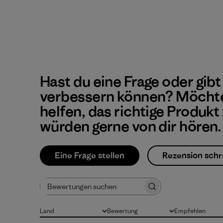
Hast du eine Frage oder gibt
verbessern können? Möchte
helfen, das richtige Produkt
würden gerne von dir hören.
Eine Frage stellen
Rezension schr
Bewertungen suchen
Land
Bewertung
Empfehlen
Alle
Alle Bewertungen
Alle