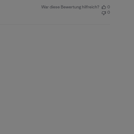
War diese Bewertung hilfreich?
0
0