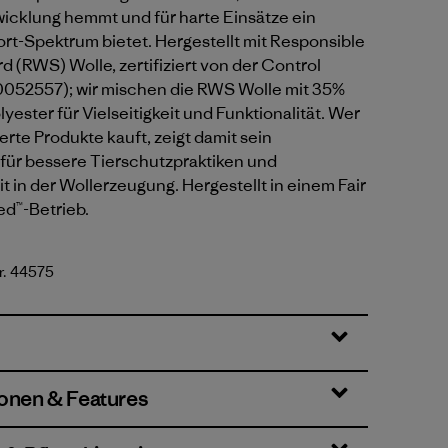
cklung hemmt und für harte Einsätze ein
rt-Spektrum bietet. Hergestellt mit Responsible
 (RWS) Wolle, zertifiziert von der Control
052557); wir mischen die RWS Wolle mit 35%
yester für Vielseitigkeit und Funktionalität. Wer
erte Produkte kauft, zeigt damit sein
ür bessere Tierschutzpraktiken und
t in der Wollerzeugung. Hergestellt in einem Fair
ed™-Betrieb.
r. 44575
ionen & Features