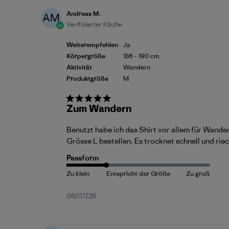
Andreas M.
AM
Verifizierter Käufer
Weiterempfehlen
Ja
Körpergröße
186 - 190 cm
Aktivität
Wandern
Produktgröße
M
Zum Wandern
Benutzt habe ich das Shirt vor allem für Wander
Grösse L bestellen. Es trocknet schnell und rie
Passform
Veröffentlichungsdatum
08/07/26