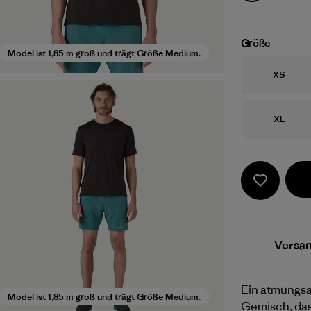
Größe
Model ist 1,85 m groß und trägt Größe Medium.
Größe
XS
Größe
XL
Versa
Ein atmungsa
Model ist 1,85 m groß und trägt Größe Medium.
Gemisch, das