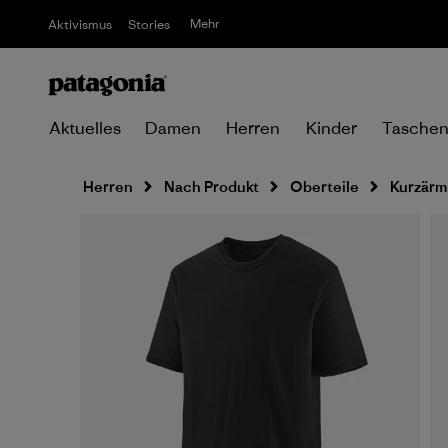
Mehr
Aktivismus
Stories
Aktuelles
Damen
Herren
Kinder
Tasche
Herren
Nach Produkt
Oberteile
Kurzärm