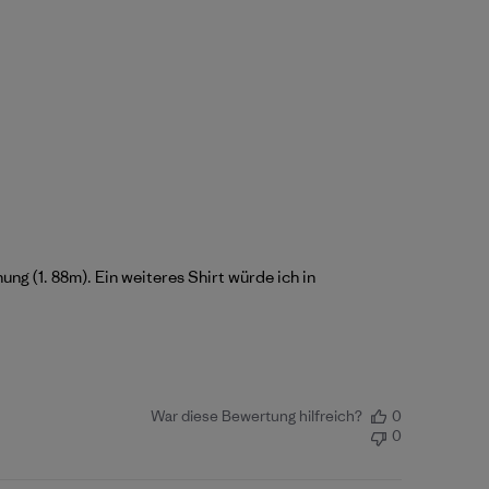
g (1. 88m). Ein weiteres Shirt würde ich in
War diese Bewertung hilfreich?
0
0