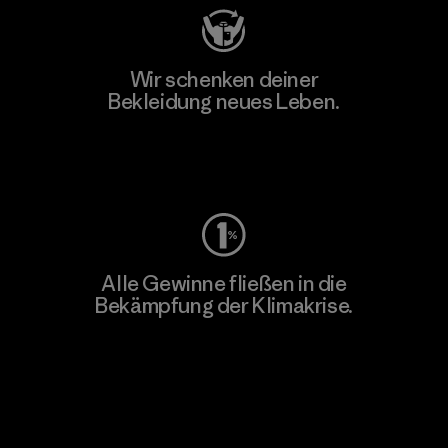
Wir schenken deiner
Bekleidung neues Leben.
Worn Wear
Alle Gewinne fließen in die
Bekämpfung der Klimakrise.
Erfahre mehr über unser Engagement