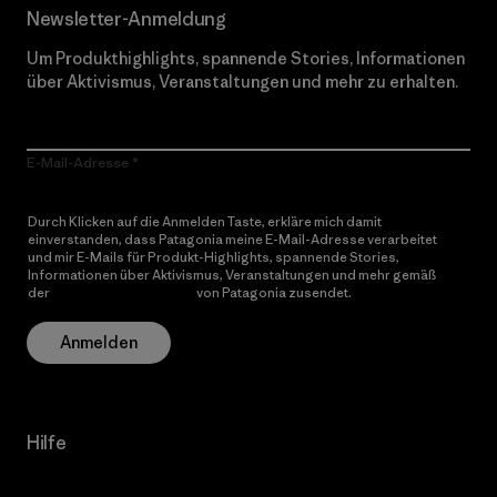
Newsletter-Anmeldung
Um Produkthighlights, spannende Stories, Informationen
über Aktivismus, Veranstaltungen und mehr zu erhalten.
E-Mail-Adresse
Durch Klicken auf die Anmelden Taste, erkläre mich damit
einverstanden, dass Patagonia meine E-Mail-Adresse verarbeitet
und mir E-Mails für Produkt-Highlights, spannende Stories,
Informationen über Aktivismus, Veranstaltungen und mehr gemäß
der
Datenschutzerklärung
von Patagonia zusendet.
Anmelden
Hilfe