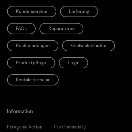
Kundenservice
Lieferung
FAQs
Reparaturen
Rücksendungen
Größenleitfaden
Produktpflege
Login
Kontaktformular
Information
Patagonia Action
Pro Community