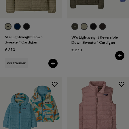
M's Lightweight Down
W's Lightweight Reversible
Sweater™ Cardigan
Down Sweater™ Cardigan
€ 270
€ 270
verstaubar