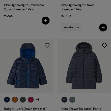
W's Lightweight Reversible
M's Lightweight Down
Down Sweater™ Vest
Sweater™ Vest
€ 200
€ 200
verstaubar
+1
Baby Hi-Loft Down Sweater™
Kids' Down Sweater™ Parka