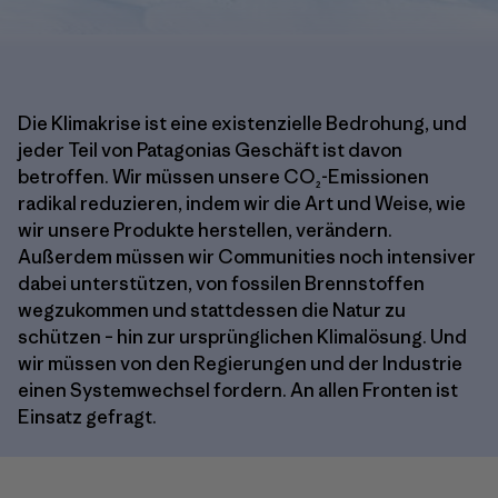
Die Klimakrise ist eine existenzielle Bedrohung, und
jeder Teil von Patagonias Geschäft ist davon
betroffen. Wir müssen unsere CO₂-Emissionen
radikal reduzieren, indem wir die Art und Weise, wie
wir unsere Produkte herstellen, verändern.
Außerdem müssen wir Communities noch intensiver
dabei unterstützen, von fossilen Brennstoffen
wegzukommen und stattdessen die Natur zu
schützen – hin zur ursprünglichen Klimalösung. Und
wir müssen von den Regierungen und der Industrie
einen Systemwechsel fordern. An allen Fronten ist
Einsatz gefragt.