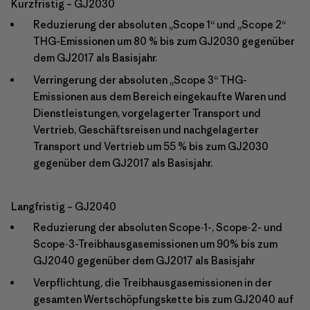
Kurzfristig – GJ2030
Reduzierung der absoluten „Scope 1“ und „Scope 2“
THG-Emissionen um 80 % bis zum GJ2030 gegenüber
dem GJ2017 als Basisjahr.
Verringerung der absoluten „Scope 3“ THG-
Emissionen aus dem Bereich eingekaufte Waren und
Dienstleistungen, vorgelagerter Transport und
Vertrieb, Geschäftsreisen und nachgelagerter
Transport und Vertrieb um 55 % bis zum GJ2030
gegenüber dem GJ2017 als Basisjahr.
Langfristig – GJ2040
Reduzierung der absoluten Scope‑1-, Scope‑2- und
Scope‑3-Treibhausgasemissionen um 90% bis zum
GJ2040 gegenüber dem GJ2017 als Basisjahr
Verpflichtung, die Treibhausgasemissionen in der
gesamten Wertschöpfungskette bis zum GJ2040 auf