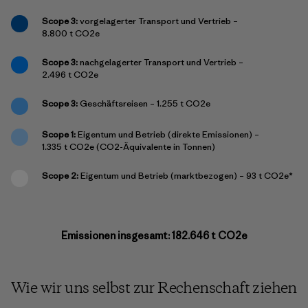
Scope 3:
vorgelagerter Transport und Vertrieb –
8.800 t CO2e
Scope 3:
nachgelagerter Transport und Vertrieb –
2.496 t CO2e
Scope 3:
Geschäftsreisen – 1.255 t CO2e
Scope 1:
Eigentum und Betrieb (direkte Emissionen) –
1.335 t CO2e (CO2-Äquivalente in Tonnen)
Scope 2:
Eigentum und Betrieb (marktbezogen) – 93 t CO2e*
Emissionen insgesamt: 182.646 t CO2e
Wie wir uns selbst zur Rechenschaft ziehen