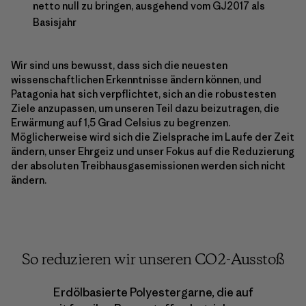
netto null zu bringen, ausgehend vom GJ2017 als
Basisjahr
Wir sind uns bewusst, dass sich die neuesten
wissenschaftlichen Erkenntnisse ändern können, und
Patagonia hat sich verpflichtet, sich an die robustesten
Ziele anzupassen, um unseren Teil dazu beizutragen, die
Erwärmung auf 1,5 Grad Celsius zu begrenzen.
Möglicherweise wird sich die Zielsprache im Laufe der Zeit
ändern, unser Ehrgeiz und unser Fokus auf die Reduzierung
der absoluten Treibhausgasemissionen werden sich nicht
ändern.
So reduzieren wir unseren CO2-Ausstoß
Erdölbasierte Polyestergarne, die auf