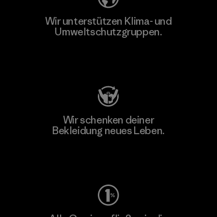
Wir unterstützen Klima- und
Umweltschutzgruppen.
Besuche Patagonia Action Works
Wir schenken deiner
Bekleidung neues Leben.
Worn Wear