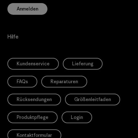
Anmelden
Hilfe
Kundenservice
Lieferung
FAQs
Reparaturen
Rücksendungen
Größenleitfaden
Produktpflege
Login
Kontaktformular