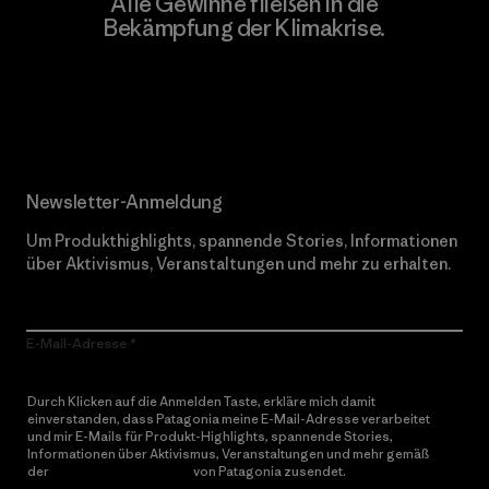
Alle Gewinne fließen in die
Bekämpfung der Klimakrise.
Erfahre mehr über unser Engagement
Newsletter-Anmeldung
Um Produkthighlights, spannende Stories, Informationen
über Aktivismus, Veranstaltungen und mehr zu erhalten.
E-Mail-Adresse
Durch Klicken auf die Anmelden Taste, erkläre mich damit
einverstanden, dass Patagonia meine E-Mail-Adresse verarbeitet
und mir E-Mails für Produkt-Highlights, spannende Stories,
Informationen über Aktivismus, Veranstaltungen und mehr gemäß
der
Datenschutzerklärung
von Patagonia zusendet.