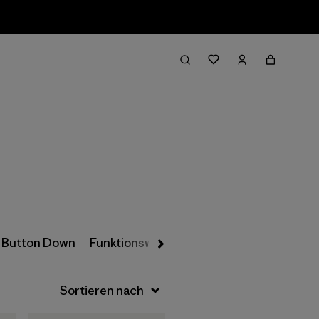
Filter & Sort
Button Down
Funktionswäsche