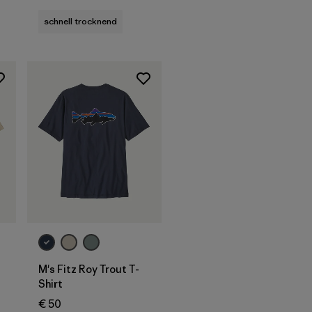
schnell trocknend
M's Fitz Roy Trout T-
Shirt
€ 50