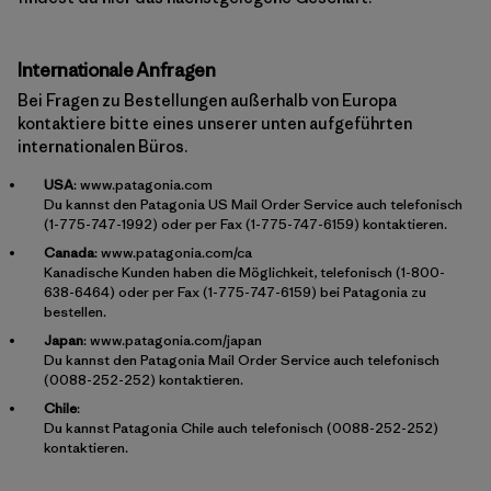
Internationale Anfragen
Bei Fragen zu Bestellungen außerhalb von Europa
kontaktiere bitte eines unserer unten aufgeführten
internationalen Büros.
USA
:
www.patagonia.com
Du kannst den Patagonia US Mail Order Service auch telefonisch
(1-775-747-1992) oder per Fax (1-775-747-6159) kontaktieren.
Canada
:
www.patagonia.com/ca
Kanadische Kunden haben die Möglichkeit, telefonisch (1-800-
638-6464) oder per Fax (1-775-747-6159) bei Patagonia zu
bestellen.
Japan
:
www.patagonia.com/japan
Du kannst den Patagonia Mail Order Service auch telefonisch
(0088-252-252) kontaktieren.
Chile
:
Du kannst Patagonia Chile auch telefonisch (0088-252-252)
kontaktieren.