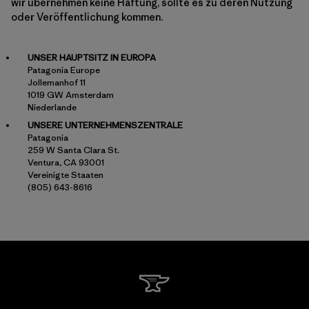
wir übernehmen keine Haftung, sollte es zu deren Nutzung
oder Veröffentlichung kommen.
UNSER HAUPTSITZ IN EUROPA
Patagonia Europe
Jollemanhof 11
1019 GW Amsterdam
Niederlande
UNSERE UNTERNEHMENSZENTRALE
Patagonia
259 W Santa Clara St.
Ventura, CA 93001
Vereinigte Staaten
(805) 643-8616