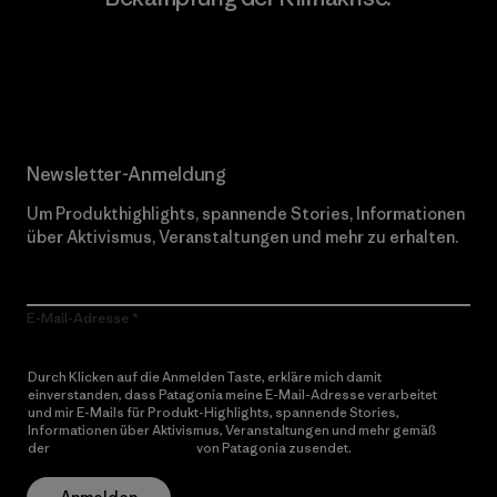
Erfahre mehr über unser Engagement
Newsletter-Anmeldung
Um Produkthighlights, spannende Stories, Informationen
über Aktivismus, Veranstaltungen und mehr zu erhalten.
E-Mail-Adresse
Durch Klicken auf die Anmelden Taste, erkläre mich damit
einverstanden, dass Patagonia meine E-Mail-Adresse verarbeitet
und mir E-Mails für Produkt-Highlights, spannende Stories,
Informationen über Aktivismus, Veranstaltungen und mehr gemäß
der
Datenschutzerklärung
von Patagonia zusendet.