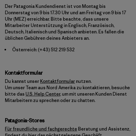
Der Patagonia Kundendienst ist von Montag bis
Donnerstag von 9 bis 17.30 Uhr und am Freitag von 9 bis 17
Uhr (MEZ) erreichbar. Bitte beachte, dass unsere
Mitarbeiter Unterstützung in Englisch, Französisch,
Deutsch, Italienisch und Spanisch anbieten. Es fallen die
üblichen Gebühren deines Anbieters an.
Österreich:
(+43) 512 219 532
Kontaktformular
Du kannst unser
Kontaktformular
nutzen.
Um unser Team aus Nord Amerika zu kontaktieren, besuche
bitte das
U.S. Help Center
, um mit unseren Kunden Dienst
Mitarbeitern zu sprechen oder zu chatten.
Patagonia-Stores
Für freundliche und fachgerechte
Beratung und Assistenz,
findest du hier das nächstgelegene Geschäft.