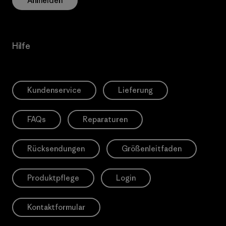
Anmelden
Hilfe
Kundenservice
Lieferung
FAQs
Reparaturen
Rücksendungen
Größenleitfaden
Produktpflege
Login
Kontaktformular