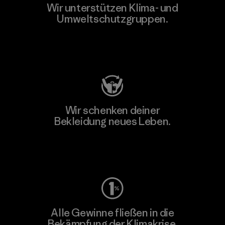
Wir unterstützen Klima- und
Umweltschutzgruppen.
Besuche Patagonia Action Works
Wir schenken deiner
Bekleidung neues Leben.
Worn Wear
Alle Gewinne fließen in die
Bekämpfung der Klimakrise.