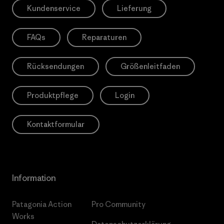
Kundenservice
Lieferung
FAQs
Reparaturen
Rücksendungen
Größenleitfaden
Produktpflege
Login
Kontaktformular
Information
Patagonia Action
Pro Community
Works