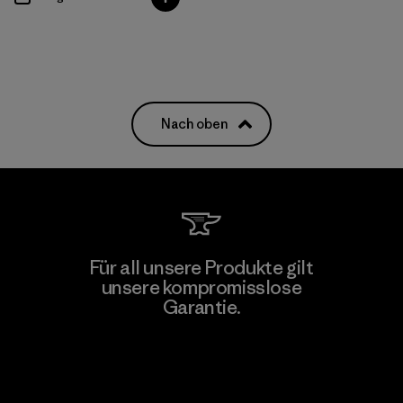
Nach oben
Für all unsere Produkte gilt
unsere kompromisslose
Garantie.
Kompromisslose Garantie