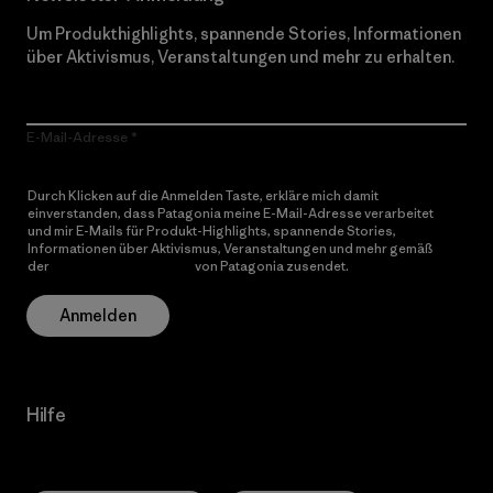
Um Produkthighlights, spannende Stories, Informationen
über Aktivismus, Veranstaltungen und mehr zu erhalten.
E-Mail-Adresse
Durch Klicken auf die Anmelden Taste, erkläre mich damit
einverstanden, dass Patagonia meine E-Mail-Adresse verarbeitet
und mir E-Mails für Produkt-Highlights, spannende Stories,
Informationen über Aktivismus, Veranstaltungen und mehr gemäß
der
Datenschutzerklärung
von Patagonia zusendet.
Anmelden
Hilfe