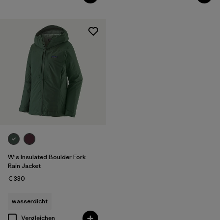
W's Insulated Boulder Fork
Rain Jacket
€ 330
wasserdicht
Vergleichen