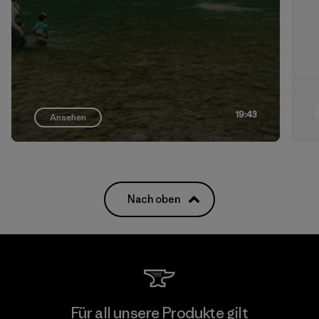
19:43
Ansehen
Nach oben
Für all unsere Produkte gilt