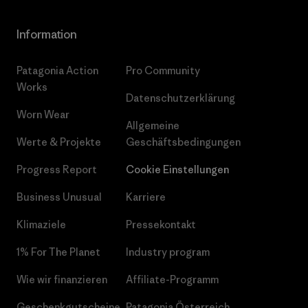
Information
Patagonia Action
Pro Community
Works
Datenschutzerklärung
Worn Wear
Allgemeine
Werte & Projekte
Geschäftsbedingungen
Progress Report
Cookie Einstellungen
Business Unusual
Karriere
Klimaziele
Pressekontakt
1% For The Planet
Industry program
Wie wir finanzieren
Affiliate-Programm
Geschenkgutscheine
Patagonia Österreich