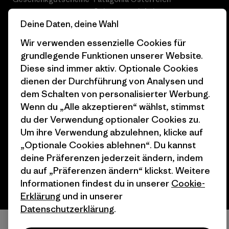
Seitenverzeichnis
Stores in deiner
Deine Daten, deine Wahl
Nähe
Wir verwenden essenzielle Cookies für
grundlegende Funktionen unserer Website.
Diese sind immer aktiv. Optionale Cookies
dienen der Durchführung von Analysen und
dem Schalten von personalisierter Werbung.
© 2026 Patagonia, Inc. All Rights Reserved.
Wenn du „Alle akzeptieren“ wählst, stimmst
du der Verwendung optionaler Cookies zu.
Um ihre Verwendung abzulehnen, klicke auf
Deutsch
„Optionale Cookies ablehnen“. Du kannst
deine Präferenzen jederzeit ändern, indem
du auf „Präferenzen ändern“ klickst. Weitere
Informationen findest du in unserer
Cookie-
Erklärung
und in unserer
Datenschutzerklärung
.