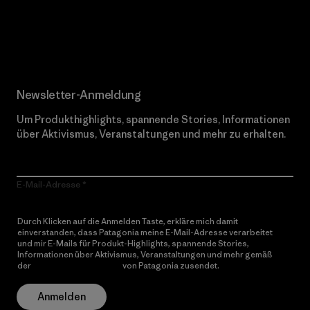
Erfahre mehr über unser Engagement
Newsletter-Anmeldung
Um Produkthighlights, spannende Stories, Informationen
über Aktivismus, Veranstaltungen und mehr zu erhalten.
E-Mail-Adresse
Durch Klicken auf die Anmelden Taste, erkläre mich damit
einverstanden, dass Patagonia meine E-Mail-Adresse verarbeitet
und mir E-Mails für Produkt-Highlights, spannende Stories,
Informationen über Aktivismus, Veranstaltungen und mehr gemäß
der
Datenschutzerklärung
von Patagonia zusendet.
Anmelden