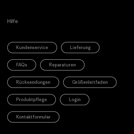
Hilfe
Kundenservice
Lieferung
FAQs
Reparaturen
Rücksendungen
Größenleitfaden
Produktpflege
Login
Kontaktformular