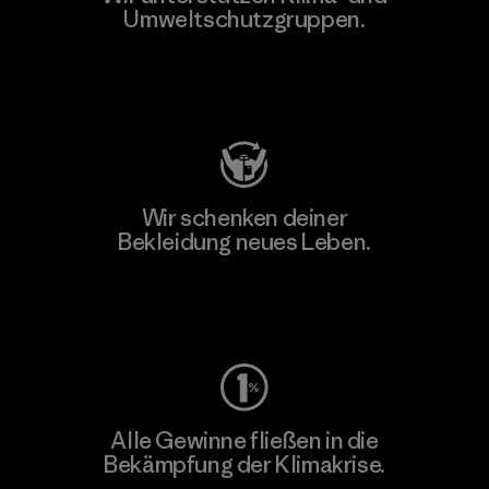
Umweltschutzgruppen.
Besuche Patagonia Action Works
Wir schenken deiner
Bekleidung neues Leben.
Worn Wear
Alle Gewinne fließen in die
Bekämpfung der Klimakrise.