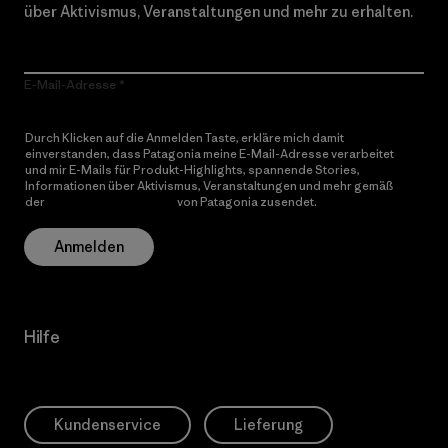
über Aktivismus, Veranstaltungen und mehr zu erhalten.
E-Mail-Adresse
Durch Klicken auf die Anmelden Taste, erkläre mich damit
einverstanden, dass Patagonia meine E-Mail-Adresse verarbeitet
und mir E-Mails für Produkt-Highlights, spannende Stories,
Informationen über Aktivismus, Veranstaltungen und mehr gemäß
der
Datenschutzerklärung
von Patagonia zusendet.
Anmelden
Hilfe
Kundenservice
Lieferung