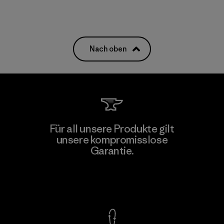
Nach oben
Für all unsere Produkte gilt
unsere kompromisslose
Garantie.
Kompromisslose Garantie