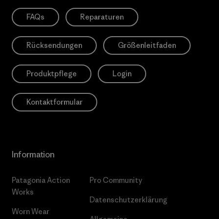
FAQs
Reparaturen
Rücksendungen
Größenleitfaden
Produktpflege
Login
Kontaktformular
Information
Patagonia Action
Pro Community
Works
Datenschutzerklärung
Worn Wear