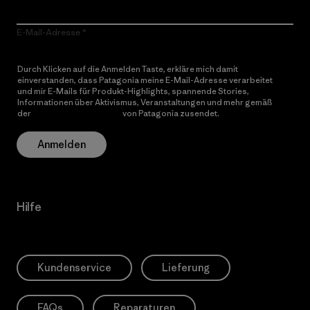
E-Mail-Adresse
Durch Klicken auf die Anmelden Taste, erkläre mich damit
einverstanden, dass Patagonia meine E-Mail-Adresse verarbeitet
und mir E-Mails für Produkt-Highlights, spannende Stories,
Informationen über Aktivismus, Veranstaltungen und mehr gemäß
der
Datenschutzerklärung
von Patagonia zusendet.
Anmelden
Hilfe
Kundenservice
Lieferung
FAQs
Reparaturen