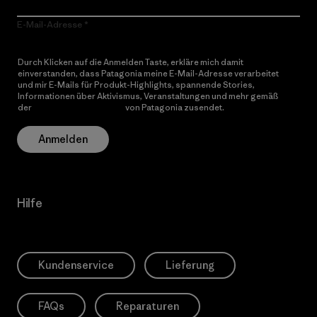
E-Mail-Adresse
Durch Klicken auf die Anmelden Taste, erkläre mich damit
einverstanden, dass Patagonia meine E-Mail-Adresse verarbeitet
und mir E-Mails für Produkt-Highlights, spannende Stories,
Informationen über Aktivismus, Veranstaltungen und mehr gemäß
der
Datenschutzerklärung
von Patagonia zusendet.
Anmelden
Hilfe
Kundenservice
Lieferung
FAQs
Reparaturen