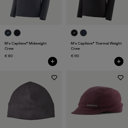
M's Capilene® Midweight
M's Capilene® Thermal Weight
Crew
Crew
€ 90
€ 110