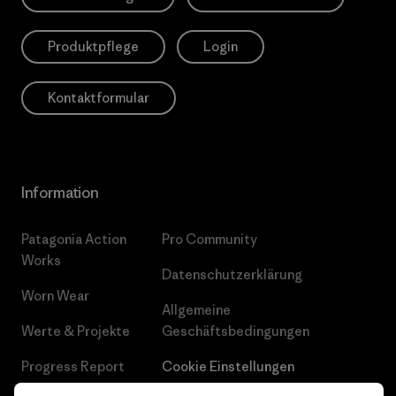
Produktpflege
Login
Kontaktformular
Information
Patagonia Action
Pro Community
Works
Datenschutzerklärung
Worn Wear
Allgemeine
Werte & Projekte
Geschäftsbedingungen
Progress Report
Cookie Einstellungen