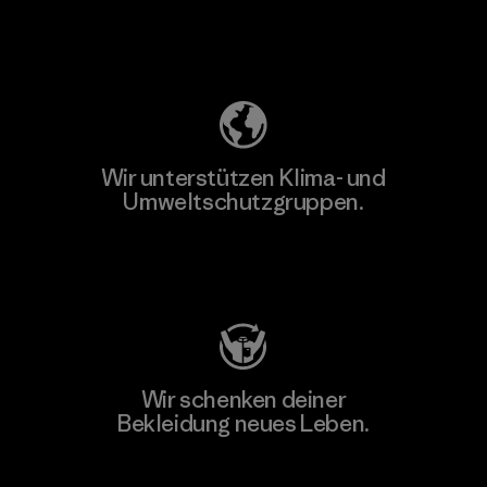
Unser Fußabdruck
Wir unterstützen Klima- und
Umweltschutzgruppen.
Besuche Patagonia Action Works
Wir schenken deiner
Bekleidung neues Leben.