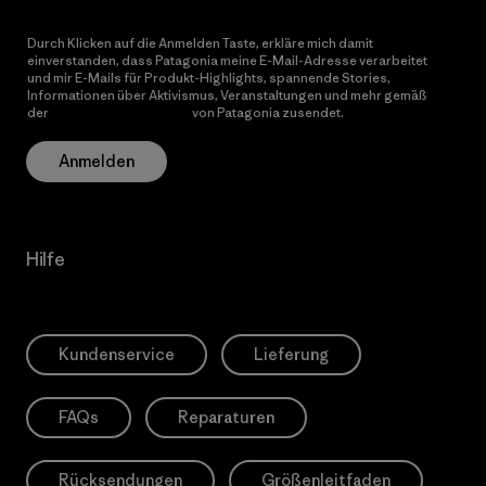
Durch Klicken auf die Anmelden Taste, erkläre mich damit
einverstanden, dass Patagonia meine E-Mail-Adresse verarbeitet
und mir E-Mails für Produkt-Highlights, spannende Stories,
Informationen über Aktivismus, Veranstaltungen und mehr gemäß
der
Datenschutzerklärung
von Patagonia zusendet.
Anmelden
Hilfe
Kundenservice
Lieferung
FAQs
Reparaturen
Rücksendungen
Größenleitfaden