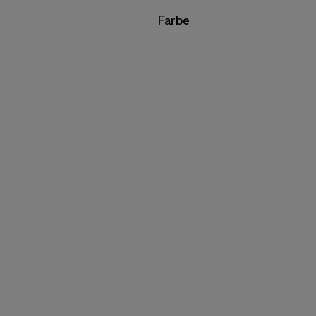
Filter by
Farbe