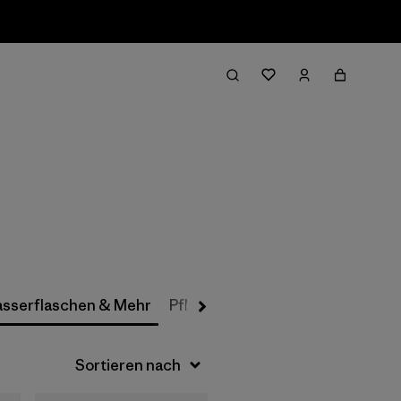
Filter & Sort
sserflaschen & Mehr
Pflegeanleitungen
Sale