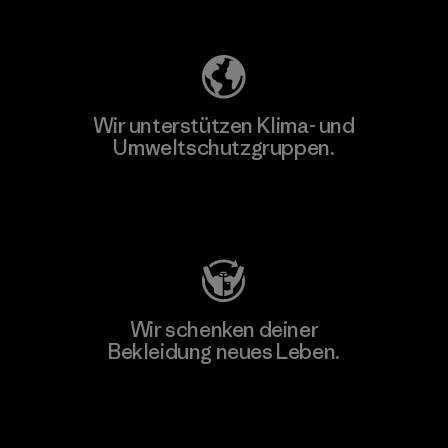
Unser Fußabdruck
Wir unterstützen Klima- und
Umweltschutzgruppen.
Besuche Patagonia Action Works
Wir schenken deiner
Bekleidung neues Leben.
Worn Wear