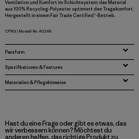
Ventilation und Komfort im Schichtsystem; das Material
aus 100% Recycling-Polyester optimiert den Tragekomfort.
Hergestellt in einem Fair Trade Certified™-Betrieb.
CPRG
| Modell-Nr. 40246
Caper Green
Passform
Spezifikationen & Features
Materialien & Pflegehinweise
Hast du eine Frage oder gibt es etwas, das
wir verbessern können? Möchtest du
anderen helfen, das richtige Produkt zu