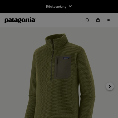
Rücksendung
Weite