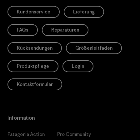
Kundenservice
Lieferung
FAQs
Reparaturen
Rücksendungen
Größenleitfaden
Produktpflege
Login
Kontaktformular
Information
Patagonia Action
Pro Community