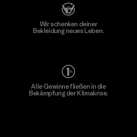
Wir schenken deiner
Bekleidung neues Leben.
Worn Wear
Alle Gewinne fließen in die
Bekämpfung der Klimakrise.
Erfahre mehr über unser Engagement