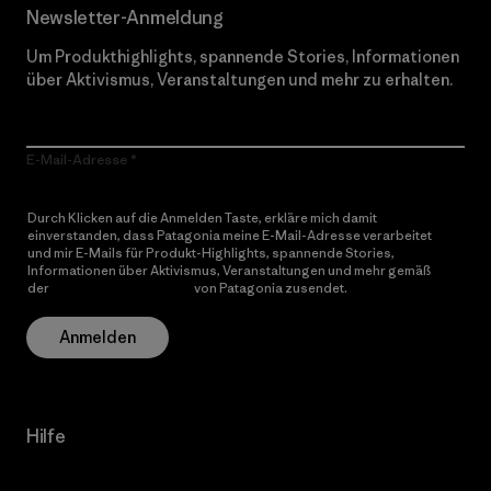
Newsletter-Anmeldung
Um Produkthighlights, spannende Stories, Informationen
über Aktivismus, Veranstaltungen und mehr zu erhalten.
E-Mail-Adresse
Durch Klicken auf die Anmelden Taste, erkläre mich damit
einverstanden, dass Patagonia meine E-Mail-Adresse verarbeitet
und mir E-Mails für Produkt-Highlights, spannende Stories,
Informationen über Aktivismus, Veranstaltungen und mehr gemäß
der
Datenschutzerklärung
von Patagonia zusendet.
Anmelden
Hilfe