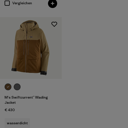
Vergleichen
M's Swiftcurrent™ Wading
Jacket
€ 430
wasserdicht