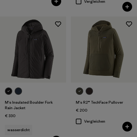
Vergleichen
M's Insulated Boulder Fork
M's R2® TechFace Pullover
Rain Jacket
€ 200
€ 330
Vergleichen
wasserdicht