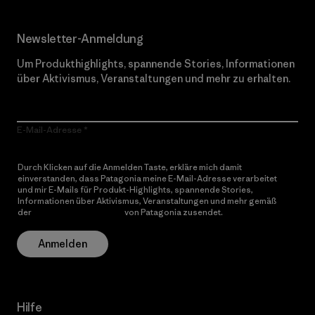
Newsletter-Anmeldung
Um Produkthighlights, spannende Stories, Informationen
über Aktivismus, Veranstaltungen und mehr zu erhalten.
E-Mail-Adresse
Durch Klicken auf die Anmelden Taste, erkläre mich damit
einverstanden, dass Patagonia meine E-Mail-Adresse verarbeitet
und mir E-Mails für Produkt-Highlights, spannende Stories,
Informationen über Aktivismus, Veranstaltungen und mehr gemäß
der
Datenschutzerklärung
von Patagonia zusendet.
Anmelden
Hilfe