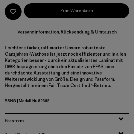
Zum Warenkorb
Versandinformation, Rücksendung & Umtausch
Leichter, stärker, raffinierter Unsere robusteste
Ganzjahres-Wathose ist jetzt noch effizienter und in allen
Kategorien besser - durch ein aktualisiertes Laminat mit
DWR-Imprägnierung ohne den Einsatz von PFAS, eine
durchdachte Ausstattung und eine innovative
Weiterentwicklung von Größe, Design und Passform.
Hergestellt in einem Fair Trade Certified™-Betrieb.
BSNG
| Modell-Nr. 82365
Basin Green
Passform