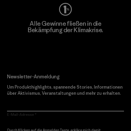
Alle Gewinne fließen in die
Bekämpfung der Klimakrise.
Erfahre mehr über unser Engagement
Newsletter-Anmeldung
Um Produkthighlights, spannende Stories, Informationen
über Aktivismus, Veranstaltungen und mehr zu erhalten.
E-Mail-Adresse
Durch Klicken auf die Anmelden Taste, erkläre mich damit