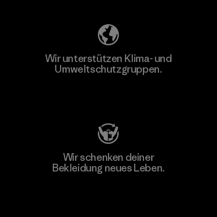
Wir unterstützen Klima- und
Umweltschutzgruppen.
Besuche Patagonia Action Works
Wir schenken deiner
Bekleidung neues Leben.
Worn Wear