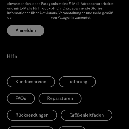
einverstanden, dass Patagonia meine E-Mail-Adresse verarbeitet
und mir E-Mails für Produkt-Highlights, spannende Stories,
Informationen über Aktivismus, Veranstaltungen und mehr gemäß
der
Datenschutzerklärung
von Patagonia zusendet.
Anmelden
Hilfe
Kundenservice
Lieferung
FAQs
Reparaturen
Rücksendungen
Größenleitfaden