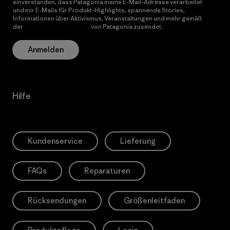
einverstanden, dass Patagonia meine E-Mail-Adresse verarbeitet
und mir E-Mails für Produkt-Highlights, spannende Stories,
Informationen über Aktivismus, Veranstaltungen und mehr gemäß
der
Datenschutzerklärung
von Patagonia zusendet.
Anmelden
Hilfe
Kundenservice
Lieferung
FAQs
Reparaturen
Rücksendungen
Größenleitfaden