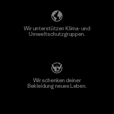
Wir unterstützen Klima- und
Umweltschutzgruppen.
Besuche Patagonia Action Works
Wir schenken deiner
Bekleidung neues Leben.
Worn Wear