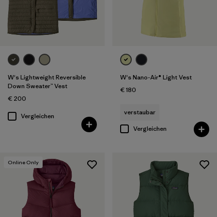
W's Lightweight Reversible
W's Nano-Air® Light Vest
Down Sweater™ Vest
€ 180
€ 200
verstaubar
Vergleichen
Vergleichen
Online Only