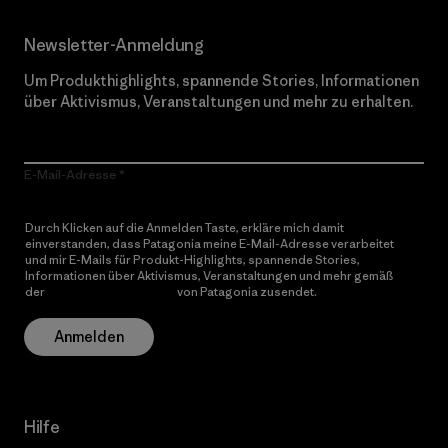
Newsletter-Anmeldung
Um Produkthighlights, spannende Stories, Informationen
über Aktivismus, Veranstaltungen und mehr zu erhalten.
E-Mail-Adresse
Durch Klicken auf die Anmelden Taste, erkläre mich damit
einverstanden, dass Patagonia meine E-Mail-Adresse verarbeitet
und mir E-Mails für Produkt-Highlights, spannende Stories,
Informationen über Aktivismus, Veranstaltungen und mehr gemäß
der
Datenschutzerklärung
von Patagonia zusendet.
Anmelden
Hilfe