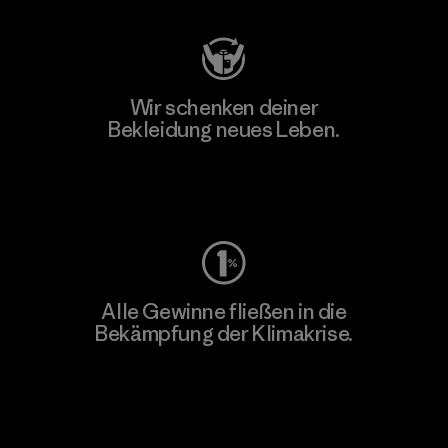
Wir schenken deiner
Bekleidung neues Leben.
Worn Wear
Alle Gewinne fließen in die
Bekämpfung der Klimakrise.
Erfahre mehr über unser Engagement