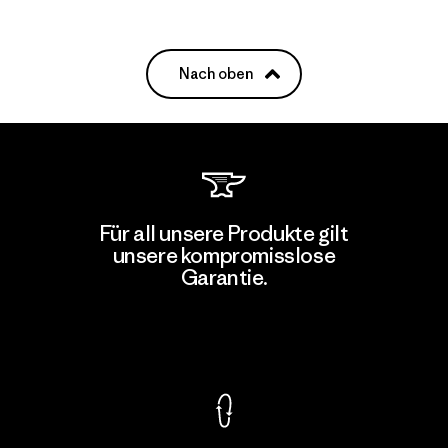
Nach oben
Für all unsere Produkte gilt
unsere kompromisslose
Garantie.
Kompromisslose Garantie