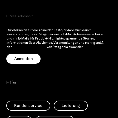
E-Mail-Adresse
Durch Klicken auf die Anmelden Taste, erkläre mich damit
einverstanden, dass Patagonia meine E-Mail-Adresse verarbeitet
und mir E-Mails für Produkt-Highlights, spannende Stories,
Informationen über Aktivismus, Veranstaltungen und mehr gemäß
der
Datenschutzerklärung
von Patagonia zusendet.
Anmelden
Hilfe
Kundenservice
Lieferung