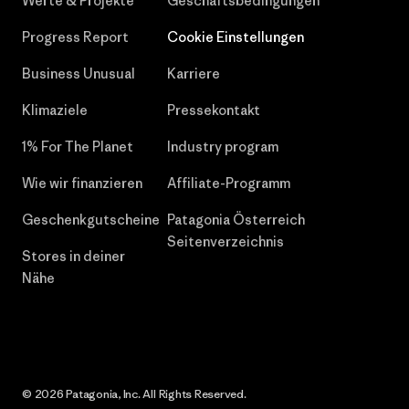
Werte & Projekte
Geschäftsbedingungen
Progress Report
Cookie Einstellungen
Business Unusual
Karriere
Klimaziele
Pressekontakt
1% For The Planet
Industry program
Wie wir finanzieren
Affiliate-Programm
Geschenkgutscheine
Patagonia Österreich
Seitenverzeichnis
Stores in deiner
Nähe
© 2026 Patagonia, Inc. All Rights Reserved.