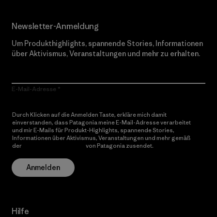
Newsletter-Anmeldung
Um Produkthighlights, spannende Stories, Informationen
über Aktivismus, Veranstaltungen und mehr zu erhalten.
E-Mail-Adresse
Durch Klicken auf die Anmelden Taste, erkläre mich damit
einverstanden, dass Patagonia meine E-Mail-Adresse verarbeitet
und mir E-Mails für Produkt-Highlights, spannende Stories,
Informationen über Aktivismus, Veranstaltungen und mehr gemäß
der
Datenschutzerklärung
von Patagonia zusendet.
Anmelden
Hilfe