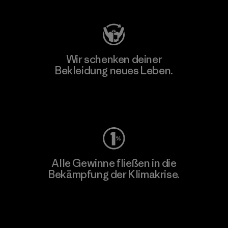
Wir schenken deiner
Bekleidung neues Leben.
Worn Wear
Alle Gewinne fließen in die
Bekämpfung der Klimakrise.
Erfahre mehr über unser Engagement