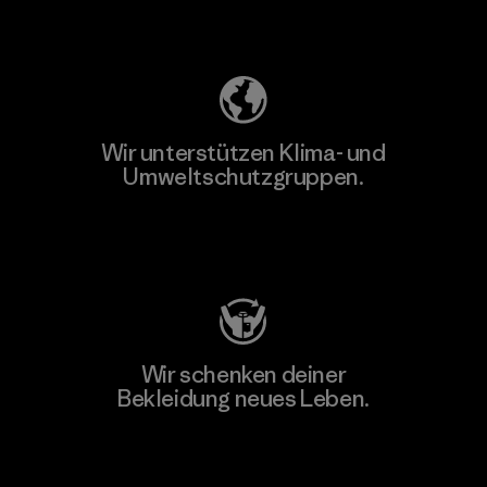
Unser Fußabdruck
Wir unterstützen Klima- und
Umweltschutzgruppen.
Besuche Patagonia Action Works
Wir schenken deiner
Bekleidung neues Leben.
Worn Wear