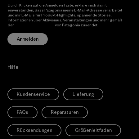
Durch Klicken auf die Anmelden Taste, erkläre mich damit
einverstanden, dass Patagonia meine E-Mail-Adresse verarbeitet
und mir E-Mails für Produkt-Highlights, spannende Stories,
Informationen über Aktivismus, Veranstaltungen und mehr gemäß
der
Datenschutzerklärung
von Patagonia zusendet.
Anmelden
Hilfe
Kundenservice
Lieferung
FAQs
Reparaturen
Rücksendungen
Größenleitfaden