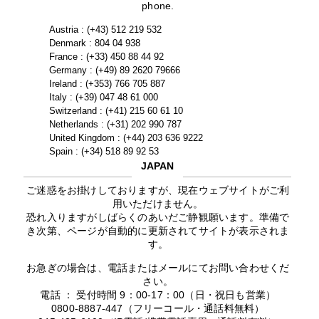
phone.
Austria : (+43) 512 219 532
Denmark : 804 04 938
France : (+33) 450 88 44 92
Germany : (+49) 89 2620 79666
Ireland : (+353) 766 705 887
Italy : (+39) 047 48 61 000
Switzerland : (+41) 215 60 61 10
Netherlands : (+31) 202 990 787
United Kingdom : (+44) 203 636 9222
Spain : (+34) 518 89 92 53
JAPAN
ご迷惑をお掛けしておりますが、現在ウェブサイトがご利
用いただけません。
恐れ入りますがしばらくのあいだご静観願います。準備で
き次第、ページが自動的に更新されてサイトが表示されま
す。
お急ぎの場合は、電話またはメールにてお問い合わせくだ
さい。
電話 ： 受付時間 9：00-17：00（日・祝日も営業）
0800-8887-447（フリーコール・通話料無料）