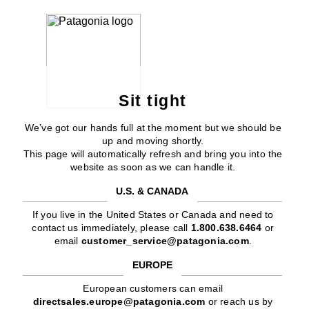
Sit tight
We’ve got our hands full at the moment but we should be
up and moving shortly.
This page will automatically refresh and bring you into the
website as soon as we can handle it.
U.S. & CANADA
If you live in the United States or Canada and need to
contact us immediately, please call
1.800.638.6464
or
email
customer_service@patagonia.com
.
EUROPE
European customers can email
directsales.europe@patagonia.com
or reach us by