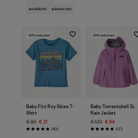
winddicht
wächst mit
30
% reduziert
30
% reduziert
Baby Fitz Roy Skies T-
Baby Torrentshell 3L
Shirt
Rain Jacket
€ 30
€ 21
€ 120
€ 84
Rezensionen
Rezensio
(10
)
(17
)
Bewertung: 4.8 / 5
Bewertung: 4.8 / 5