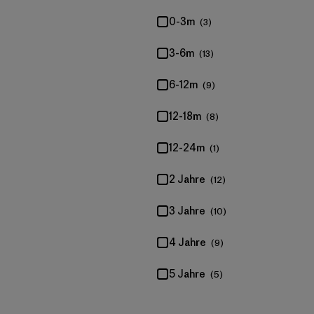
0-3m
(3)
3-6m
(13)
6-12m
(9)
12-18m
(8)
12-24m
(1)
2 Jahre
(12)
3 Jahre
(10)
4 Jahre
(9)
5 Jahre
(5)