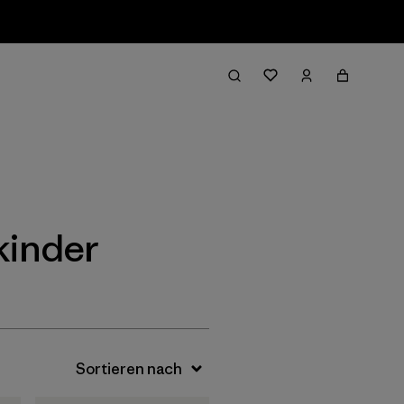
Filter & Sort
kinder