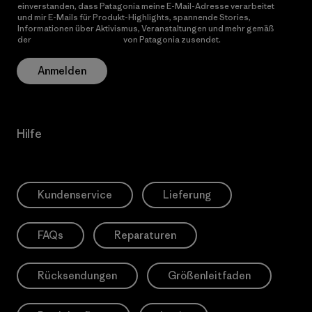
einverstanden, dass Patagonia meine E-Mail-Adresse verarbeitet
und mir E-Mails für Produkt-Highlights, spannende Stories,
Informationen über Aktivismus, Veranstaltungen und mehr gemäß
der
Datenschutzerklärung
von Patagonia zusendet.
Anmelden
Hilfe
Kundenservice
Lieferung
FAQs
Reparaturen
Rücksendungen
Größenleitfaden