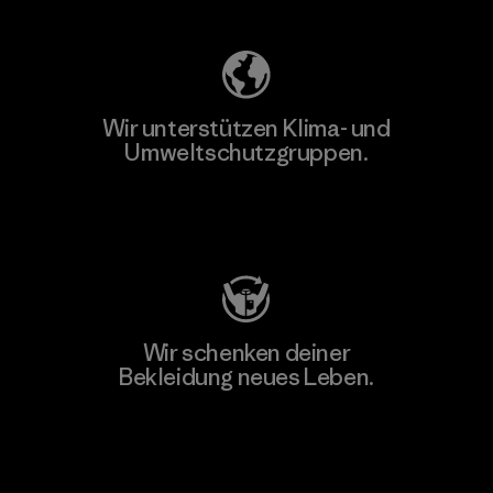
Wir unterstützen Klima- und
Umweltschutzgruppen.
Besuche Patagonia Action Works
Wir schenken deiner
Bekleidung neues Leben.
Worn Wear