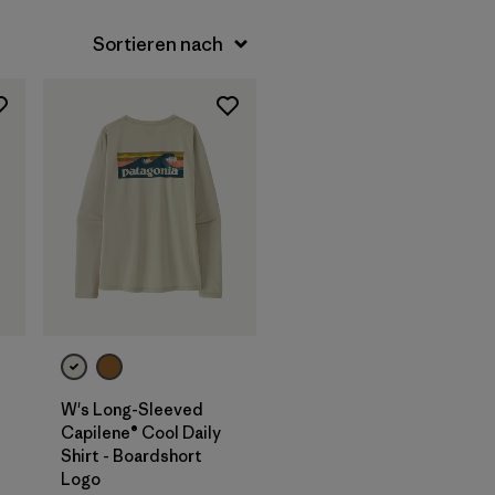
W's Long-Sleeved
Capilene® Cool Daily
Shirt - Boardshort
Logo