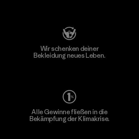
Besuche Patagonia Action Works
Wir schenken deiner
Bekleidung neues Leben.
Worn Wear
Alle Gewinne fließen in die
Bekämpfung der Klimakrise.
Erfahre mehr über unser Engagement