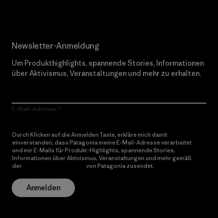
Newsletter-Anmeldung
Um Produkthighlights, spannende Stories, Informationen
über Aktivismus, Veranstaltungen und mehr zu erhalten.
E-Mail-Adresse
Durch Klicken auf die Anmelden Taste, erkläre mich damit
einverstanden, dass Patagonia meine E-Mail-Adresse verarbeitet
und mir E-Mails für Produkt-Highlights, spannende Stories,
Informationen über Aktivismus, Veranstaltungen und mehr gemäß
der
Datenschutzerklärung
von Patagonia zusendet.
Anmelden