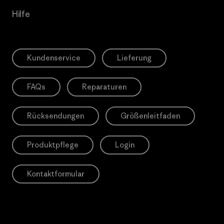
Hilfe
Kundenservice
Lieferung
FAQs
Reparaturen
Rücksendungen
Größenleitfaden
Produktpflege
Login
Kontaktformular