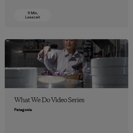
11 Min.
Lesezeit
What We Do Video Series
Patagonia