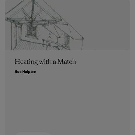
Heating with a Match
Sue Halpern