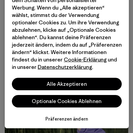
dem Schalten von personalisierter
Sean Doherty
Werbung. Wenn du „Alle akzeptieren“
wählst, stimmst du der Verwendung
optionaler Cookies zu. Um ihre Verwendung
abzulehnen, klicke auf „Optionale Cookies
ablehnen“. Du kannst deine Präferenzen
jederzeit ändern, indem du auf „Präferenzen
ändern“ klickst. Weitere Informationen
findest du in unserer
Cookie-Erklärung
und
5 Min.
in unserer
Datenschutzerklärung
.
Lesezeit
Alle Akzeptieren
Optionale Cookies Ablehnen
Präferenzen ändern