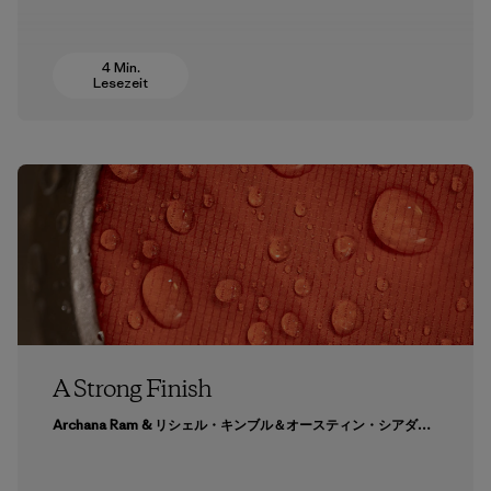
4 Min.
Lesezeit
A Strong Finish
Archana Ram & リシェル・キンブル＆オースティン・シアダック