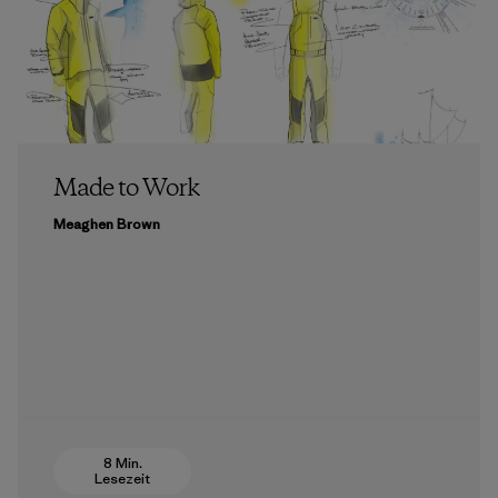
Made to Work
Meaghen Brown
8 Min.
Lesezeit