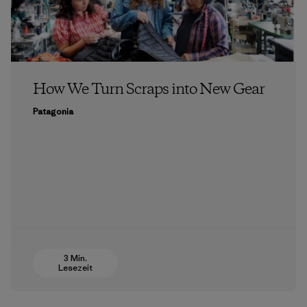
How We Turn Scraps into New Gear
Patagonia
3 Min.
Lesezeit