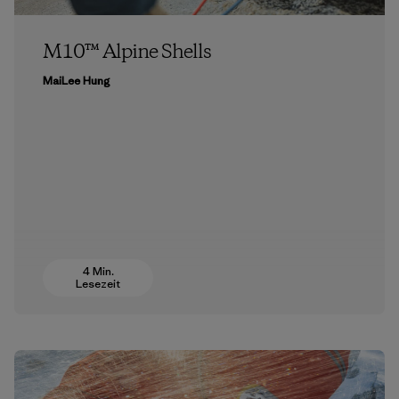
M10™ Alpine Shells
MaiLee Hung
4 Min.
Lesezeit