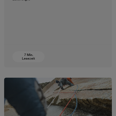
7 Min.
Lesezeit