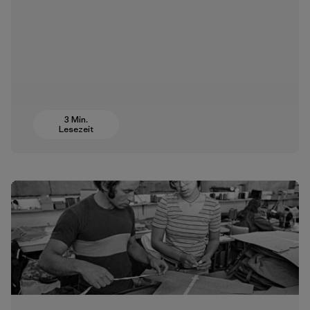
3 Min.
Lesezeit