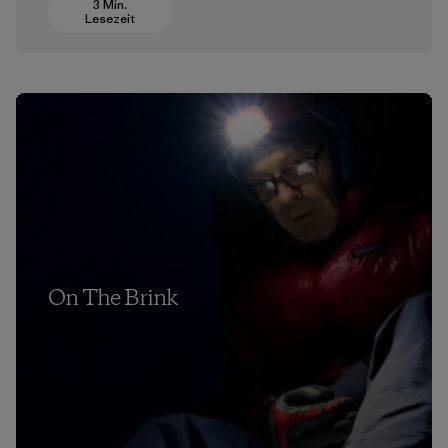
3 Min.
Lesezeit
On The Brink