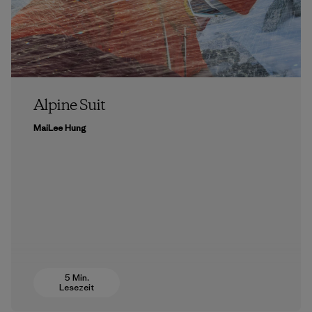
Alpine Suit
MaiLee Hung
5 Min.
Lesezeit