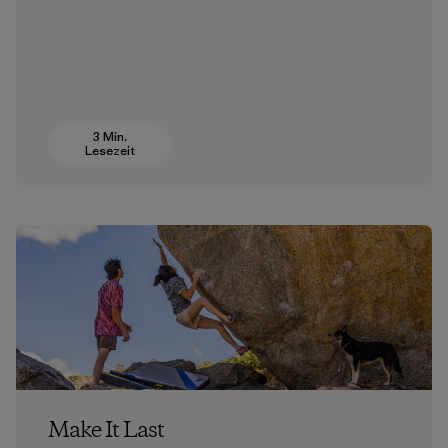
3 Min.
Lesezeit
Make It Last