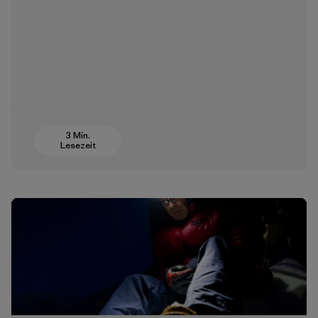
3 Min.
Lesezeit