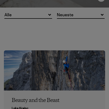
Alle
Neueste
Beauty and the Beast
Luka Krajnc