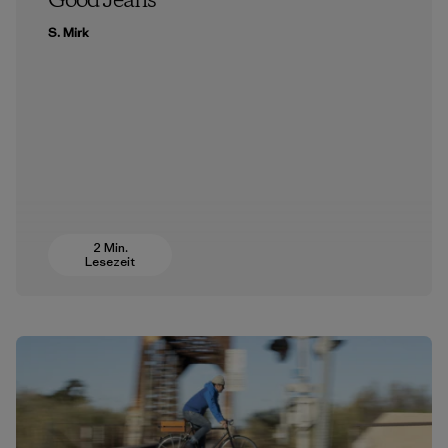
Good Jeans
S. Mirk
2 Min.
Lesezeit