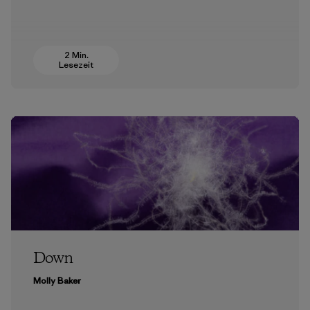
2 Min.
Lesezeit
Down
Molly Baker