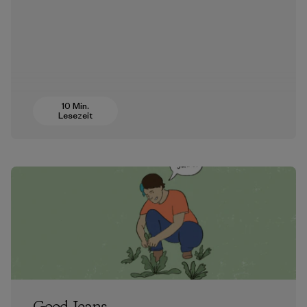
10 Min.
Lesezeit