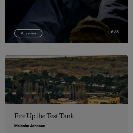
6:35
Ansehen
Fire Up the Test Tank
Malcolm Johnson