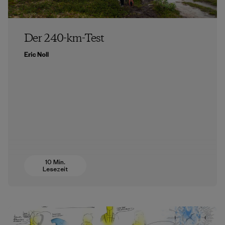
Der 240-km-Test
Eric Noll
10 Min.
Lesezeit