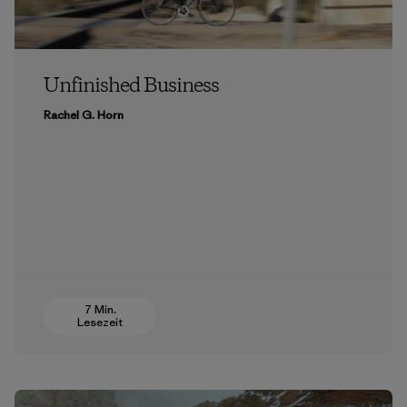
Unfinished Business
Rachel G. Horn
7 Min.
Lesezeit