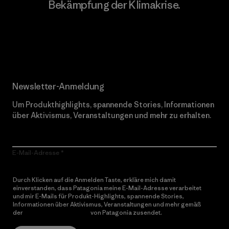
Bekämpfung der Klimakrise.
Erfahre mehr über unser Engagement
Newsletter-Anmeldung
Um Produkthighlights, spannende Stories, Informationen
über Aktivismus, Veranstaltungen und mehr zu erhalten.
E-Mail-Adresse
Durch Klicken auf die Anmelden Taste, erkläre mich damit
einverstanden, dass Patagonia meine E-Mail-Adresse verarbeitet
und mir E-Mails für Produkt-Highlights, spannende Stories,
Informationen über Aktivismus, Veranstaltungen und mehr gemäß
der
Datenschutzerklärung
von Patagonia zusendet.