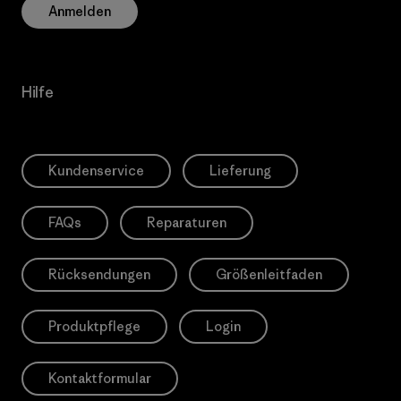
Anmelden
Hilfe
Kundenservice
Lieferung
FAQs
Reparaturen
Rücksendungen
Größenleitfaden
Produktpflege
Login
Kontaktformular