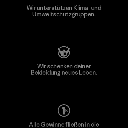
Wir unterstützen Klima- und
Umweltschutzgruppen.
Besuche Patagonia Action Works
Wir schenken deiner
Bekleidung neues Leben.
Worn Wear
Alle Gewinne fließen in die