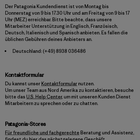
Der Patagonia Kundendienst ist von Montag bis
Donnerstag von 9 bis 17.30 Uhr und am Freitag von 9 bis 17
Uhr (MEZ) erreichbar. Bitte beachte, dass unsere
Mitarbeiter Unterstützung in Englisch, Französisch,
Deutsch, Italienisch und Spanisch anbieten. Es fallen die
üblichen Gebühren deines Anbieters an.
Deutschland:
(+49) 8938 036486
Kontaktformular
Du kannst unser
Kontaktformular
nutzen.
Um unser Team aus Nord Amerika zu kontaktieren, besuche
bitte das
U.S. Help Center
, um mit unseren Kunden Dienst
Mitarbeitern zu sprechen oder zu chatten.
Patagonia-Stores
Für freundliche und fachgerechte
Beratung und Assistenz,
findest du hier das nächstgelegene Geschäft.