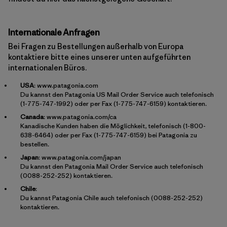
Internationale Anfragen
Bei Fragen zu Bestellungen außerhalb von Europa
kontaktiere bitte eines unserer unten aufgeführten
internationalen Büros.
USA
:
www.patagonia.com
Du kannst den Patagonia US Mail Order Service auch telefonisch
(1-775-747-1992) oder per Fax (1-775-747-6159) kontaktieren.
Canada
:
www.patagonia.com/ca
Kanadische Kunden haben die Möglichkeit, telefonisch (1-800-
638-6464) oder per Fax (1-775-747-6159) bei Patagonia zu
bestellen.
Japan
:
www.patagonia.com/japan
Du kannst den Patagonia Mail Order Service auch telefonisch
(0088-252-252) kontaktieren.
Chile
:
Du kannst Patagonia Chile auch telefonisch (0088-252-252)
kontaktieren.