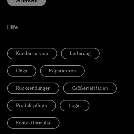
Anmelden
Hilfe
Kundenservice
Lieferung
FAQs
Reparaturen
Rücksendungen
Größenleitfaden
Produktpflege
Login
Kontaktformular