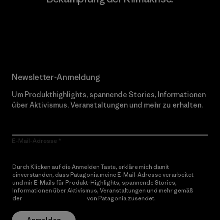
Erfahre mehr über unser Engagement
Newsletter-Anmeldung
Um Produkthighlights, spannende Stories, Informationen
über Aktivismus, Veranstaltungen und mehr zu erhalten.
E-Mail-Adresse
Durch Klicken auf die Anmelden Taste, erkläre mich damit
einverstanden, dass Patagonia meine E-Mail-Adresse verarbeitet
und mir E-Mails für Produkt-Highlights, spannende Stories,
Informationen über Aktivismus, Veranstaltungen und mehr gemäß
der
Datenschutzerklärung
von Patagonia zusendet.