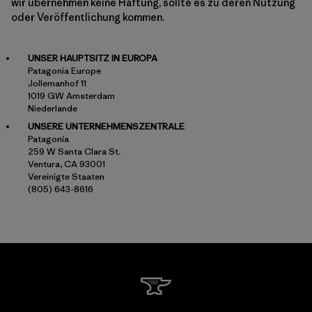
wir übernehmen keine Haftung, sollte es zu deren Nutzung
oder Veröffentlichung kommen.
UNSER HAUPTSITZ IN EUROPA
Patagonia Europe
Jollemanhof 11
1019 GW Amsterdam
Niederlande
UNSERE UNTERNEHMENSZENTRALE
Patagonia
259 W Santa Clara St.
Ventura, CA 93001
Vereinigte Staaten
(805) 643-8616