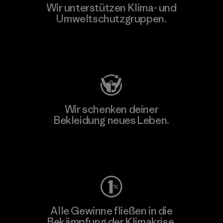
Wir unterstützen Klima- und
Umweltschutzgruppen.
Besuche Patagonia Action Works
Wir schenken deiner
Bekleidung neues Leben.
Worn Wear
Alle Gewinne fließen in die
Bekämpfung der Klimakrise.