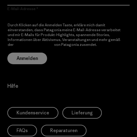
E-Mail-Adresse
Durch Klicken auf die Anmelden Taste, erkläre mich damit
einverstanden, dass Patagonia meine E-Mail-Adresse verarbeitet
und mir E-Mails für Produkt-Highlights, spannende Stories,
Informationen über Aktivismus, Veranstaltungen und mehr gemäß
der
Datenschutzerklärung
von Patagonia zusendet.
Anmelden
Hilfe
Kundenservice
Lieferung
FAQs
Reparaturen