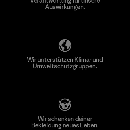
Verantwortung für unsere
Auswirkungen.
Unser Fußabdruck
Wir unterstützen Klima- und
Umweltschutzgruppen.
Besuche Patagonia Action Works
Wir schenken deiner
Bekleidung neues Leben.