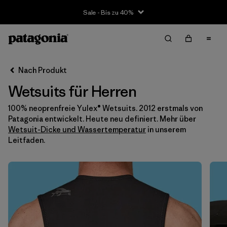
Sale - Bis zu 40%
Filter & Sort
Alle löschen
Sortieren nach
Nach Produkt
Filter by
Größe
Wetsuits für Herren
XS
(2)
100% neoprenfreie Yulex® Wetsuits. 2012 erstmals von
Patagonia entwickelt. Heute neu definiert. Mehr über
S
(14)
Wetsuit-Dicke und Wassertemperatur
in unserem
Leitfaden.
M
(14)
L
(11)
XL
(9)
XXL
(2)