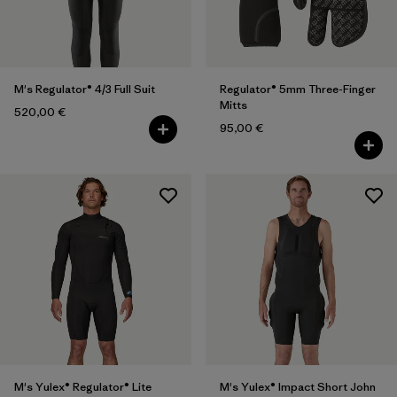
M's Regulator® 4/3 Full Suit
Regulator® 5mm Three-Finger
Mitts
520,00 €
95,00 €
M's Yulex® Regulator® Lite
M's Yulex® Impact Short John