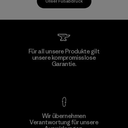
Unser Fußabdruck
Sheico Thailand Co., Ltd.
Für all unsere Produkte gilt
unsere kompromisslose
Factory
Garantie.
Kompromisslose Garantie
Wir übernehmen
Mehr dazu
Verantwortung für unsere