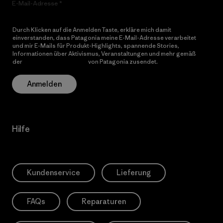
E-Mail-Adresse
Durch Klicken auf die Anmelden Taste, erkläre mich damit
einverstanden, dass Patagonia meine E-Mail-Adresse verarbeitet
und mir E-Mails für Produkt-Highlights, spannende Stories,
Informationen über Aktivismus, Veranstaltungen und mehr gemäß
der
Datenschutzerklärung
von Patagonia zusendet.
Anmelden
Hilfe
Kundenservice
Lieferung
FAQs
Reparaturen