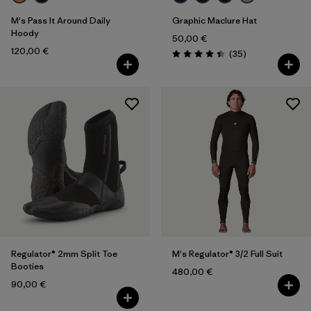
Volumen
M's Pass It Around Daily
Graphic Maclure Hat
Hoody
Filter by
Temperatur
50,00 €
120,00 €
Rezensionen
(35
)
Bewertung: 4.5 / 5
Regulator® 2mm Split Toe
M's Regulator® 3/2 Full Suit
Booties
480,00 €
90,00 €