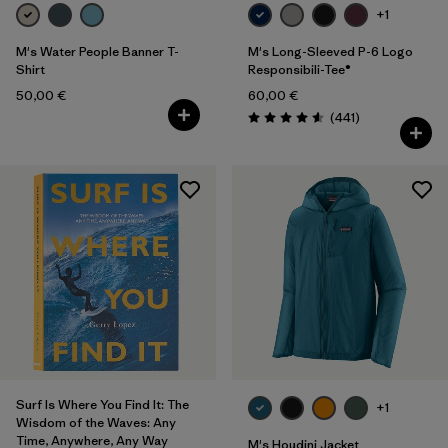
+1
M's Water People Banner T-
M's Long-Sleeved P-6 Logo
Shirt
Responsibili-Tee®
50,00 €
60,00 €
Rezensionen
(441
)
Bewertung: 4.6 / 5
Surf Is Where You Find It: The
+1
Wisdom of the Waves: Any
Time, Anywhere, Any Way
M's Houdini Jacket