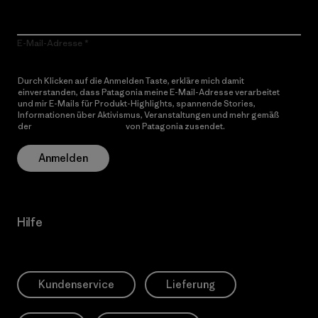
E-Mail-Adresse
Durch Klicken auf die Anmelden Taste, erkläre mich damit
einverstanden, dass Patagonia meine E-Mail-Adresse verarbeitet
und mir E-Mails für Produkt-Highlights, spannende Stories,
Informationen über Aktivismus, Veranstaltungen und mehr gemäß
der
Datenschutzerklärung
von Patagonia zusendet.
Anmelden
Hilfe
Kundenservice
Lieferung