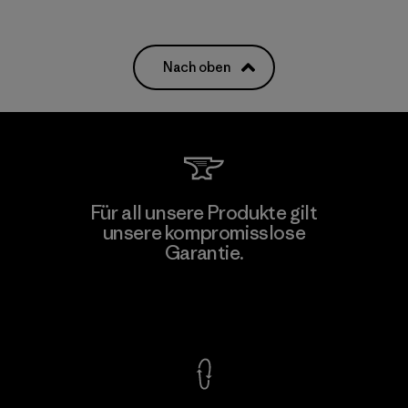
Nach oben
Für all unsere Produkte gilt
unsere kompromisslose
Garantie.
Kompromisslose Garantie