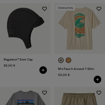
Online Only
Regulator® 3mm Cap
65,00 €
M's Pass It Around T-Shirt
50,00 €