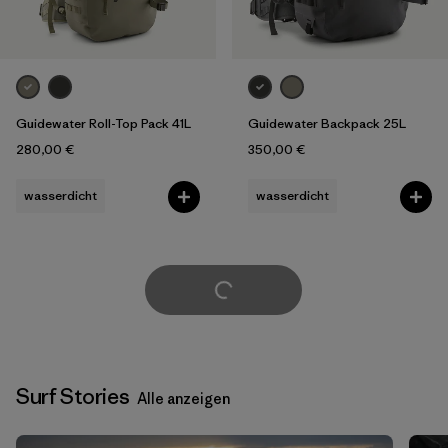
Guidewater Roll-Top Pack 41L
Guidewater Backpack 25L
280,00 €
350,00 €
wasserdicht
wasserdicht
weitere laden
Surf Stories
Alle anzeigen