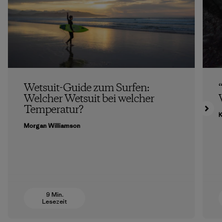
Wetsuit-Guide zum Surfen:
Welcher Wetsuit bei welcher
Temperatur?
K
Morgan Williamson
9 Min.
Lesezeit