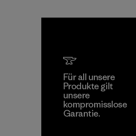
Lieferkette tätig
sind.
Programm
Für all unsere
Produkte gilt
unsere
kompromisslose
Garantie.
Kompromisslose Garantie