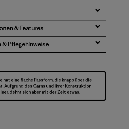
ionen & Features
n & Pflegehinweise
 hat eine flache Passform, die knapp über die
t. Aufgrund des Garns und ihrer Konstruktion
einer, dehnt sich aber mit der Zeit etwas.