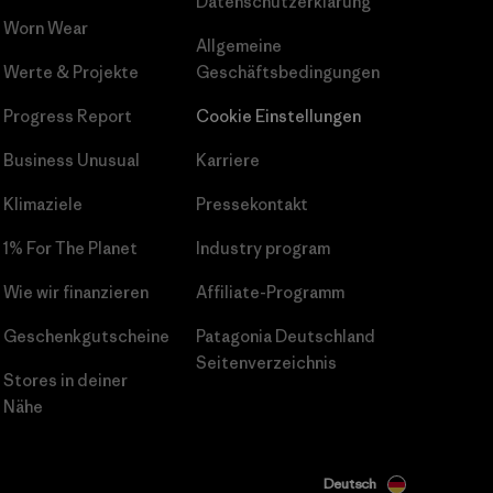
Datenschutzerklärung
Worn Wear
Allgemeine
Werte & Projekte
Geschäftsbedingungen
Progress Report
Cookie Einstellungen
Business Unusual
Karriere
Klimaziele
Pressekontakt
1% For The Planet
Industry program
Wie wir finanzieren
Affiliate-Programm
Geschenkgutscheine
Patagonia Deutschland
Seitenverzeichnis
Stores in deiner
Nähe
Deutsch