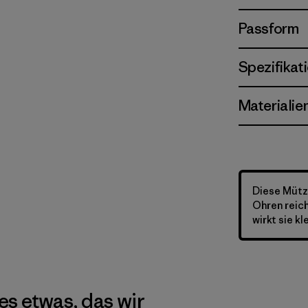
Passform
Spezifikat
Materialie
Diese Mütze
Ohren reich
wirkt sie kl
es etwas, das wir