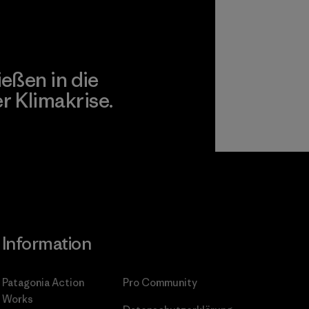
ießen in die
 Klimakrise.
gagement
Information
Patagonia Action
Pro Community
Works