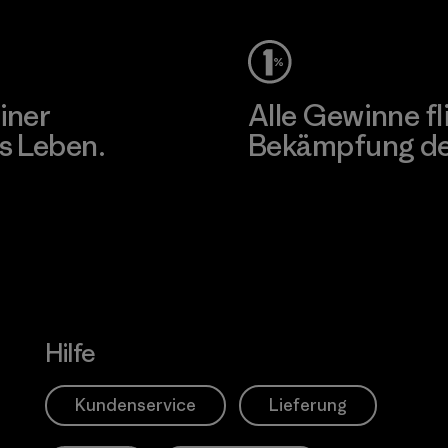
iner
Alle Gewinne fl
s Leben.
Bekämpfung der
Erfahre mehr über unser En
Hilfe
Kundenservice
Lieferung