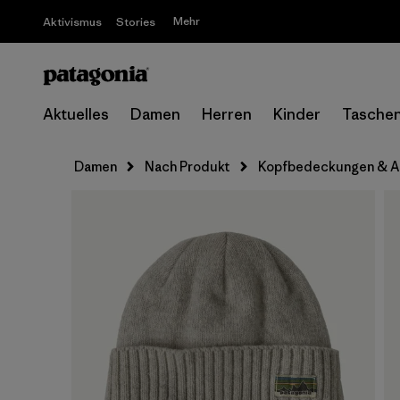
Mehr
Aktivismus
Stories
Aktuelles
Damen
Herren
Kinder
Tasche
Damen
Nach Produkt
Kopfbedeckungen & A