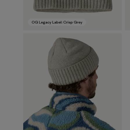
OG Legacy Label: Crisp Grey