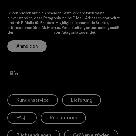
Durch Klicken auf die Anmelden Taste, erkläre mich damit
einverstanden, dass Patagonia meine E-Mail-Adresse verarbeitet
und mir E-Mails für Produkt-Highlights, spannende Stories,
Informationen über Aktivismus, Veranstaltungen und mehr gemäß
der
Datenschutzerklärung
von Patagonia zusendet.
Anmelden
Hilfe
Kundenservice
Lieferung
FAQs
Reparaturen
Rücksendungen
Größenleitfaden