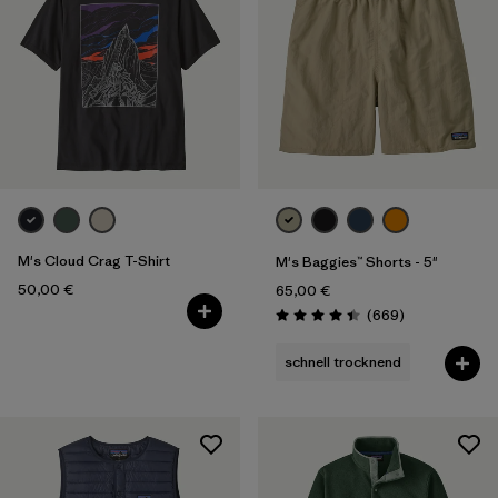
M's Cloud Crag T-Shirt
M's Baggies™ Shorts - 5"
50,00 €
65,00 €
Rezensionen
(669
)
Bewertung: 4.4 / 5
schnell trocknend