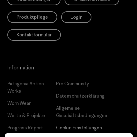
Produktpflege
Login
Kontaktformular
Information
Patagonia Action
Pro Community
Works
Datenschutzerklärung
Worn Wear
Allgemeine
Werte & Projekte
Geschäftsbedingungen
Progress Report
Cookie Einstellungen