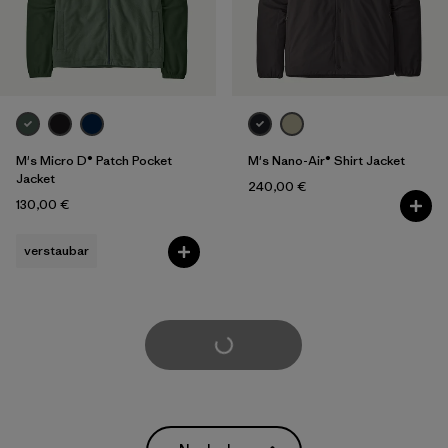
M's Micro D® Patch Pocket
M's Nano-Air® Shirt Jacket
Jacket
240,00 €
130,00 €
verstaubar
weitere laden