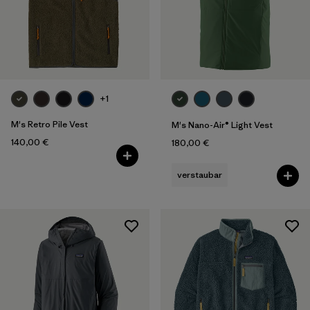
+1
M's Retro Pile Vest
M's Nano-Air® Light Vest
140,00 €
180,00 €
verstaubar