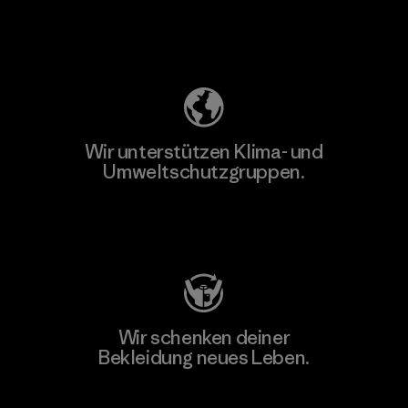
Unser Fußabdruck
Wir unterstützen Klima- und
Umweltschutzgruppen.
Besuche Patagonia Action Works
Wir schenken deiner
Bekleidung neues Leben.