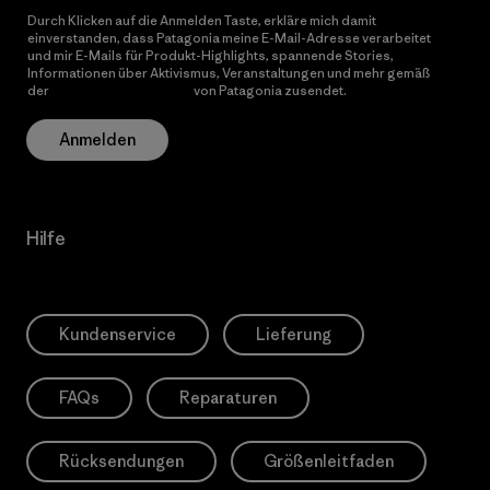
Durch Klicken auf die Anmelden Taste, erkläre mich damit
einverstanden, dass Patagonia meine E-Mail-Adresse verarbeitet
und mir E-Mails für Produkt-Highlights, spannende Stories,
Informationen über Aktivismus, Veranstaltungen und mehr gemäß
der
Datenschutzerklärung
von Patagonia zusendet.
Anmelden
Hilfe
Kundenservice
Lieferung
FAQs
Reparaturen
Rücksendungen
Größenleitfaden