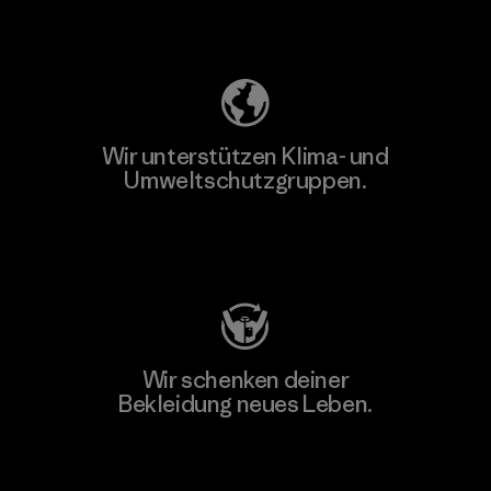
Unser Fußabdruck
Wir unterstützen Klima- und
Umweltschutzgruppen.
Besuche Patagonia Action Works
Wir schenken deiner
Bekleidung neues Leben.
Worn Wear