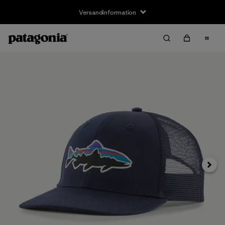
Versandinformation
Weite