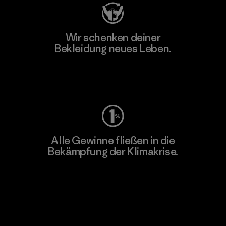
Wir schenken deiner
Bekleidung neues Leben.
Worn Wear
Alle Gewinne fließen in die
Bekämpfung der Klimakrise.
Erfahre mehr über unser Engagement