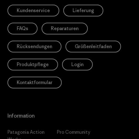
Kundenservice
Lieferung
FAQs
Reparaturen
Rücksendungen
Größenleitfaden
Produktpflege
Login
Kontaktformular
Information
Patagonia Action
Pro Community