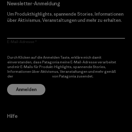
Newsletter-Anmeldung
Um Produkthighlights, spannende Stories, Informationen
über Aktivismus, Veranstaltungen und mehr zu erhalten.
E-Mail-Adresse
Durch Klicken auf die Anmelden Taste, erkläre mich damit
einverstanden, dass Patagonia meine E-Mail-Adresse verarbeitet
und mir E-Mails für Produkt-Highlights, spannende Stories,
Informationen über Aktivismus, Veranstaltungen und mehr gemäß
der
Datenschutzerklärung
von Patagonia zusendet.
Anmelden
Hilfe