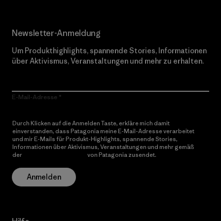
Newsletter-Anmeldung
Um Produkthighlights, spannende Stories, Informationen
über Aktivismus, Veranstaltungen und mehr zu erhalten.
E-Mail-Adresse
Durch Klicken auf die Anmelden Taste, erkläre mich damit
einverstanden, dass Patagonia meine E-Mail-Adresse verarbeitet
und mir E-Mails für Produkt-Highlights, spannende Stories,
Informationen über Aktivismus, Veranstaltungen und mehr gemäß
der
Datenschutzerklärung
von Patagonia zusendet.
Anmelden