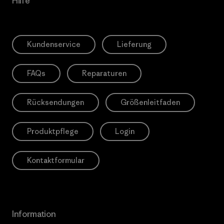
Hilfe
Kundenservice
Lieferung
FAQs
Reparaturen
Rücksendungen
Größenleitfaden
Produktpflege
Login
Kontaktformular
Information