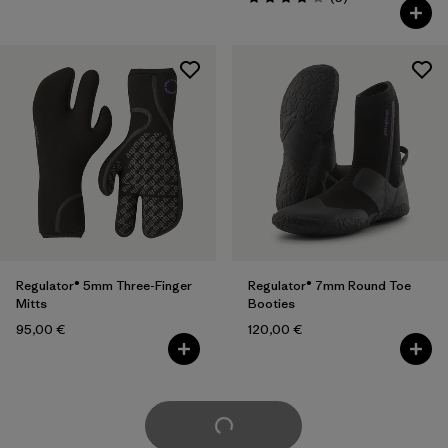
Bewertung: 4.0 / 5
Regulator® 5mm Three-Finger
Regulator® 7mm Round Toe
Mitts
Booties
95,00 €
120,00 €
weitere laden