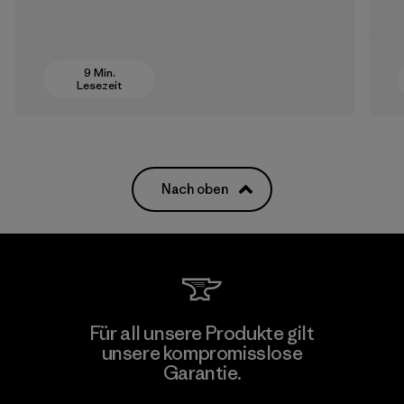
9 Min.
Lesezeit
Nach oben
Für all unsere Produkte gilt
unsere kompromisslose
Garantie.