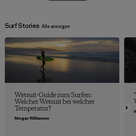
Surf Stories
Alle anzeigen
Wetsuit-Guide zum Surfen:
Welcher Wetsuit bei welcher
Temperatur?
K
Morgan Williamson