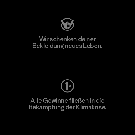
Besuche Patagonia Action Works
Wir schenken deiner
Bekleidung neues Leben.
Worn Wear
Alle Gewinne fließen in die
Bekämpfung der Klimakrise.
Erfahre mehr über unser Engagement