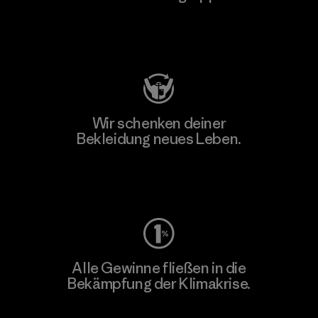
Besuche Patagonia Action Works
Wir schenken deiner
Bekleidung neues Leben.
Worn Wear
Alle Gewinne fließen in die
Bekämpfung der Klimakrise.