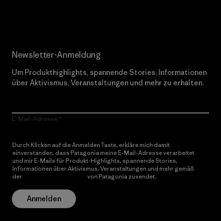
Erfahre mehr über unser Engagement
Newsletter-Anmeldung
Um Produkthighlights, spannende Stories, Informationen
über Aktivismus, Veranstaltungen und mehr zu erhalten.
E-Mail-Adresse
Durch Klicken auf die Anmelden Taste, erkläre mich damit
einverstanden, dass Patagonia meine E-Mail-Adresse verarbeitet
und mir E-Mails für Produkt-Highlights, spannende Stories,
Informationen über Aktivismus, Veranstaltungen und mehr gemäß
der
Datenschutzerklärung
von Patagonia zusendet.
Anmelden