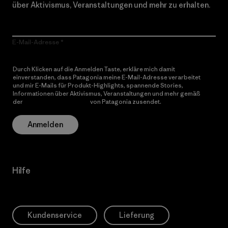
über Aktivismus, Veranstaltungen und mehr zu erhalten.
E-Mail-Adresse
Durch Klicken auf die Anmelden Taste, erkläre mich damit
einverstanden, dass Patagonia meine E-Mail-Adresse verarbeitet
und mir E-Mails für Produkt-Highlights, spannende Stories,
Informationen über Aktivismus, Veranstaltungen und mehr gemäß
der
Datenschutzerklärung
von Patagonia zusendet.
Anmelden
Hilfe
Kundenservice
Lieferung