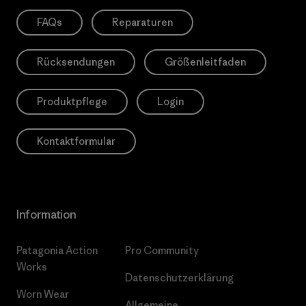
FAQs
Reparaturen
Rücksendungen
Größenleitfaden
Produktpflege
Login
Kontaktformular
Information
Patagonia Action
Pro Community
Works
Datenschutzerklärung
Worn Wear
Allgemeine