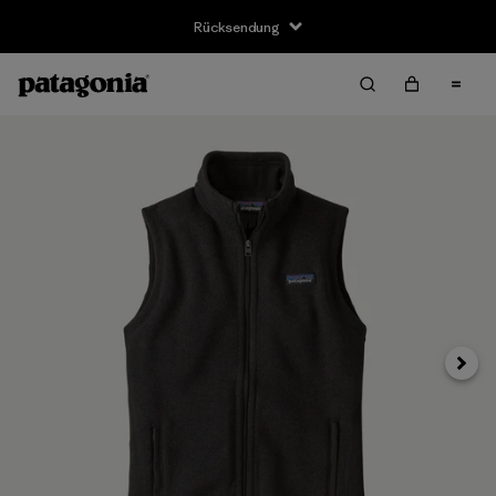
Rücksendung
Weite