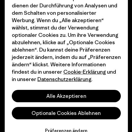
dienen der Durchführung von Analysen und
Wie wir finanzieren
Affiliate-Programm
dem Schalten von personalisierter
Geschenkgutscheine
Patagonia Deutschland
Werbung. Wenn du „Alle akzeptieren“
Seitenverzeichnis
wählst, stimmst du der Verwendung
Stores in deiner
optionaler Cookies zu. Um ihre Verwendung
Nähe
abzulehnen, klicke auf „Optionale Cookies
ablehnen“. Du kannst deine Präferenzen
jederzeit ändern, indem du auf „Präferenzen
ändern“ klickst. Weitere Informationen
findest du in unserer
Cookie-Erklärung
und
© 2026 Patagonia, Inc. All Rights Reserved.
in unserer
Datenschutzerklärung
.
Alle Akzeptieren
Deutsch
Optionale Cookies Ablehnen
Präferenzen ändern