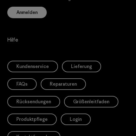
Anmelden
Hilfe
Kundenservice
Lieferung
FAQs
Reparaturen
Rücksendungen
Größenleitfaden
Produktpflege
Login