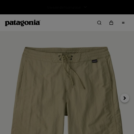
Rücksendung
Weite