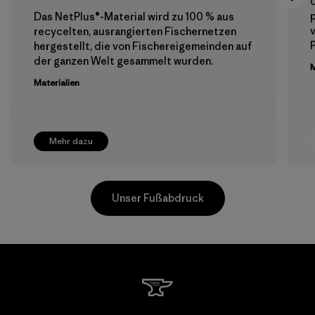
Das NetPlus®-Material wird zu 100 % aus
recycelten, ausrangierten Fischernetzen
hergestellt, die von Fischereigemeinden auf
der ganzen Welt gesammelt wurden.
M
Materialien
Mehr dazu
Unser Fußabdruck