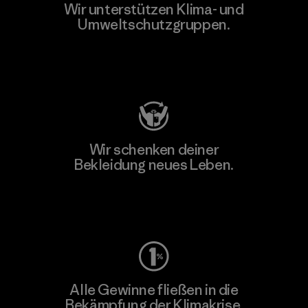
Wir unterstützen Klima- und
Umweltschutzgruppen.
Besuche Patagonia Action Works
Wir schenken deiner
Bekleidung neues Leben.
Worn Wear
Alle Gewinne fließen in die
Bekämpfung der Klimakrise.