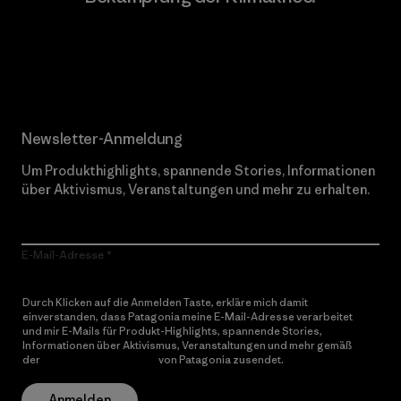
Erfahre mehr über unser Engagement
Newsletter-Anmeldung
Um Produkthighlights, spannende Stories, Informationen
über Aktivismus, Veranstaltungen und mehr zu erhalten.
E-Mail-Adresse
Durch Klicken auf die Anmelden Taste, erkläre mich damit
einverstanden, dass Patagonia meine E-Mail-Adresse verarbeitet
und mir E-Mails für Produkt-Highlights, spannende Stories,
Informationen über Aktivismus, Veranstaltungen und mehr gemäß
der
Datenschutzerklärung
von Patagonia zusendet.
Anmelden