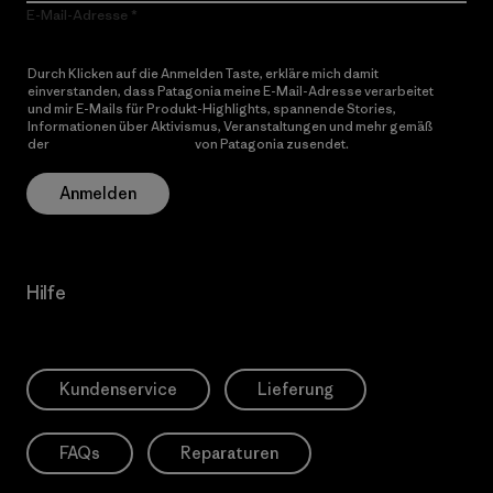
E-Mail-Adresse
Durch Klicken auf die Anmelden Taste, erkläre mich damit
einverstanden, dass Patagonia meine E-Mail-Adresse verarbeitet
und mir E-Mails für Produkt-Highlights, spannende Stories,
Informationen über Aktivismus, Veranstaltungen und mehr gemäß
der
Datenschutzerklärung
von Patagonia zusendet.
Anmelden
Hilfe
Kundenservice
Lieferung
FAQs
Reparaturen