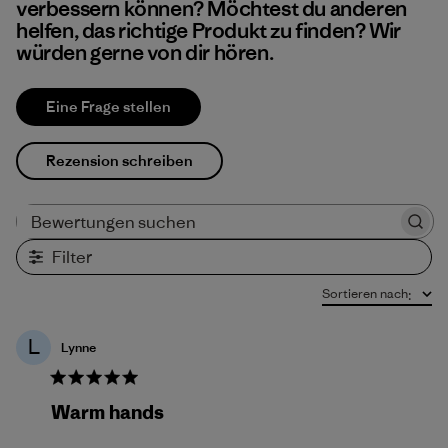
verbessern können? Möchtest du anderen
helfen, das richtige Produkt zu finden? Wir
würden gerne von dir hören.
Eine Frage stellen
Rezension schreiben
Bewertungen suchen
Filter
Sortieren nach
:
L
Lynne
Warm hands