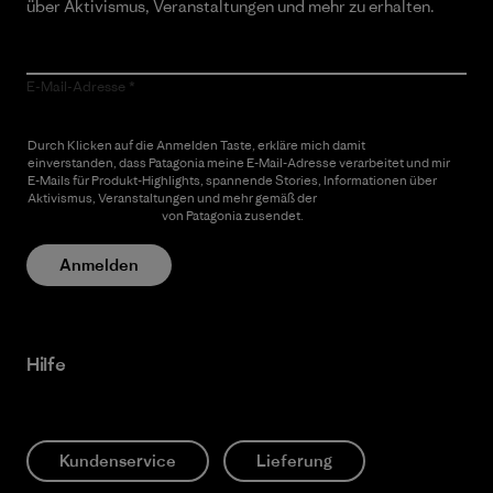
über Aktivismus, Veranstaltungen und mehr zu erhalten.
E-Mail-Adresse
Durch Klicken auf die Anmelden Taste, erkläre mich damit
einverstanden, dass Patagonia meine E-Mail-Adresse verarbeitet und mir
E-Mails für Produkt-Highlights, spannende Stories, Informationen über
Aktivismus, Veranstaltungen und mehr gemäß der
Datenschutzerklärung
von Patagonia zusendet.
Anmelden
Hilfe
Kundenservice
Lieferung