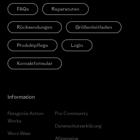
FAQs
Reparaturen
Rücksendungen
Größenleitfaden
Produktpflege
Login
Kontaktformular
Information
Patagonia Action
Pro Community
Works
Datenschutzerklärung
Worn Wear
Allgemeine