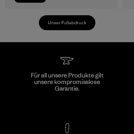
Unser Fußabdruck
Sheico Thailand Co., Ltd.
Für all unsere Produkte gilt
unsere kompromisslose
Factory
Garantie.
Kompromisslose Garantie