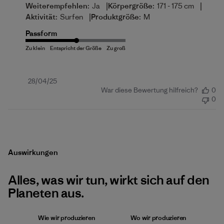
|
|
Weiterempfehlen:
Ja
Körpergröße:
171 - 175 cm
|
Aktivität:
Surfen
Produktgröße:
M
Passform
Veröffentlichungsdatum
28/04/25
War diese Bewertung hilfreich?
0
0
Auswirkungen
Alles, was wir tun, wirkt sich auf den
Planeten aus.
Wie wir produzieren
Wo wir produzieren