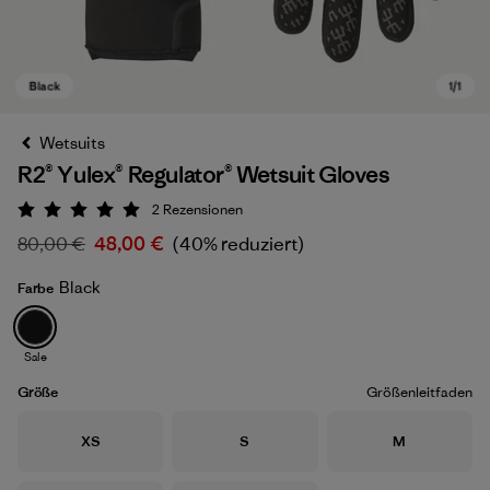
Wetsuits
R2® Yulex® Regulator® Wetsuit Gloves
2
Rezensionen
Bewertung: 5 / 5
80,00 €
48,00 €
(40% reduziert)
Black
Farbe
Black
Sale
Größe
Größenleitfaden
Größe
Größe
Größe
XS
S
M