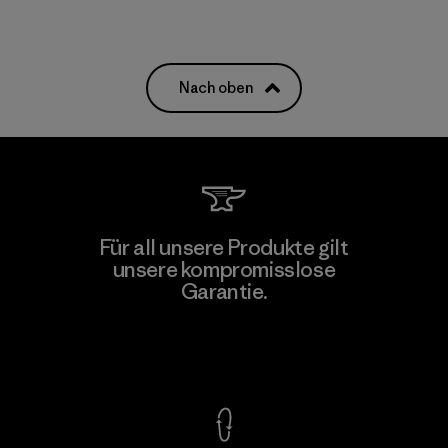
Nach oben
Für all unsere Produkte gilt
unsere kompromisslose
Garantie.
Kompromisslose Garantie