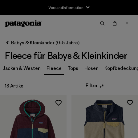
Versandinformation
Filter & Sort
Alle löschen
Sortieren nach
Babys & Kleinkinder (0-5 Jahre)
Filter by
Größe
Fleece für Babys & Kleinkinder
Neugeborenes
(1)
Jacken & Westen
Fleece
Tops
Hosen
Kopfbedeckung
0-3m
(2)
Filter
13 Artikel
3-6m
(13)
6-12m
(13)
12-18m
(12)
12-24m
(1)