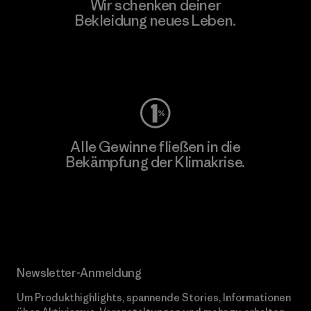
Wir schenken deiner
Bekleidung neues Leben.
Worn Wear
Alle Gewinne fließen in die
Bekämpfung der Klimakrise.
Erfahre mehr über unser Engagement
Newsletter-Anmeldung
Um Produkthighlights, spannende Stories, Informationen