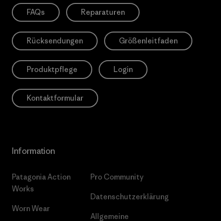
FAQs
Reparaturen
Rücksendungen
Größenleitfaden
Produktpflege
Login
Kontaktformular
Information
Patagonia Action
Pro Community
Works
Datenschutzerklärung
Worn Wear
Allgemeine