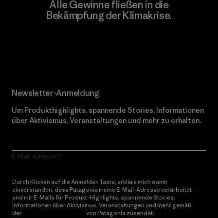
Alle Gewinne fließen in die
Bekämpfung der Klimakrise.
Erfahre mehr über unser Engagement
Newsletter-Anmeldung
Um Produkthighlights, spannende Stories, Informationen
über Aktivismus, Veranstaltungen und mehr zu erhalten.
E-Mail-Adresse
Durch Klicken auf die Anmelden Taste, erkläre mich damit
einverstanden, dass Patagonia meine E-Mail-Adresse verarbeitet
und mir E-Mails für Produkt-Highlights, spannende Stories,
Informationen über Aktivismus, Veranstaltungen und mehr gemäß
der
Datenschutzerklärung
von Patagonia zusendet.