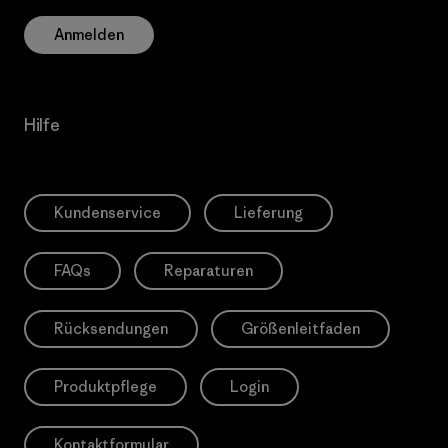
Anmelden
Hilfe
Kundenservice
Lieferung
FAQs
Reparaturen
Rücksendungen
Größenleitfaden
Produktpflege
Login
Kontaktformular