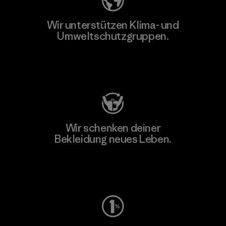
Wir unterstützen Klima- und
Umweltschutzgruppen.
Besuche Patagonia Action Works
Wir schenken deiner
Bekleidung neues Leben.
Worn Wear