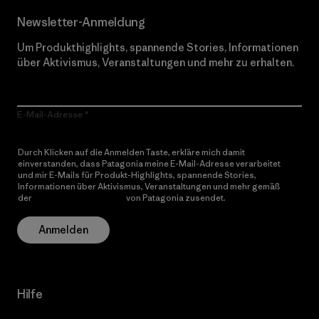
Newsletter-Anmeldung
Um Produkthighlights, spannende Stories, Informationen
über Aktivismus, Veranstaltungen und mehr zu erhalten.
E-Mail-Adresse
Durch Klicken auf die Anmelden Taste, erkläre mich damit
einverstanden, dass Patagonia meine E-Mail-Adresse verarbeitet
und mir E-Mails für Produkt-Highlights, spannende Stories,
Informationen über Aktivismus, Veranstaltungen und mehr gemäß
der
Datenschutzerklärung
von Patagonia zusendet.
Anmelden
Hilfe