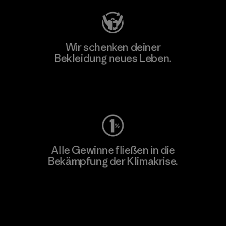
Wir schenken deiner
Bekleidung neues Leben.
Worn Wear
Alle Gewinne fließen in die
Bekämpfung der Klimakrise.
Erfahre mehr über unser Engagement