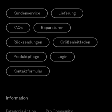
Kundenservice
Lieferung
FAQs
Reparaturen
Rücksendungen
Größenleitfaden
Produktpflege
Login
Kontaktformular
Information
Patagonia Action
Pro Community