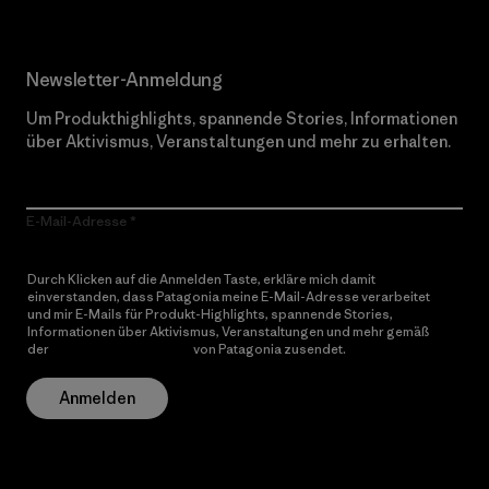
Newsletter-Anmeldung
Um Produkthighlights, spannende Stories, Informationen
über Aktivismus, Veranstaltungen und mehr zu erhalten.
E-Mail-Adresse
Durch Klicken auf die Anmelden Taste, erkläre mich damit
einverstanden, dass Patagonia meine E-Mail-Adresse verarbeitet
und mir E-Mails für Produkt-Highlights, spannende Stories,
Informationen über Aktivismus, Veranstaltungen und mehr gemäß
der
Datenschutzerklärung
von Patagonia zusendet.
Anmelden