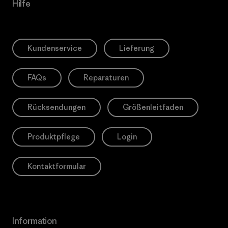
Hilfe
Kundenservice
Lieferung
FAQs
Reparaturen
Rücksendungen
Größenleitfaden
Produktpflege
Login
Kontaktformular
Information