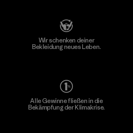
Besuche Patagonia Action Works
Wir schenken deiner
Bekleidung neues Leben.
Worn Wear
Alle Gewinne fließen in die
Bekämpfung der Klimakrise.
Erfahre mehr über unser Engagement