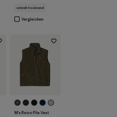
schnell trocknend
Vergleichen
M's Retro Pile Vest