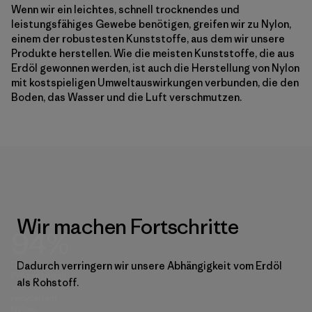
Wenn wir ein leichtes, schnell trocknendes und
leistungsfähiges Gewebe benötigen, greifen wir zu Nylon,
einem der robustesten Kunststoffe, aus dem wir unsere
Produkte herstellen. Wie die meisten Kunststoffe, die aus
Erdöl gewonnen werden, ist auch die Herstellung von Nylon
mit kostspieligen Umweltauswirkungen verbunden, die den
Boden, das Wasser und die Luft verschmutzen.
Wir machen Fortschritte
94%
Der
Dadurch verringern wir unsere Abhängigkeit vom Erdöl
Prozentanteil
als Rohstoff.
von
recyceltem
Nylon,