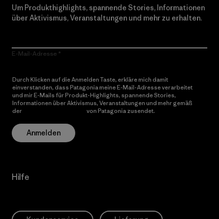
Um Produkthighlights, spannende Stories, Informationen
über Aktivismus, Veranstaltungen und mehr zu erhalten.
E-Mail-Adresse
Durch Klicken auf die Anmelden Taste, erkläre mich damit
einverstanden, dass Patagonia meine E-Mail-Adresse verarbeitet
und mir E-Mails für Produkt-Highlights, spannende Stories,
Informationen über Aktivismus, Veranstaltungen und mehr gemäß
der
Datenschutzerklärung
von Patagonia zusendet.
Anmelden
Hilfe